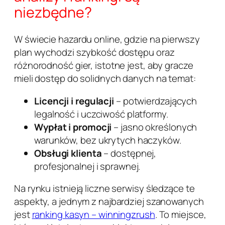
niezbędne?
W świecie hazardu online, gdzie na pierwszy
plan wychodzi szybkość dostępu oraz
różnorodność gier, istotne jest, aby gracze
mieli dostęp do solidnych danych na temat:
Licencji i regulacji
– potwierdzających
legalność i uczciwość platformy.
Wypłat i promocji
– jasno określonych
warunków, bez ukrytych haczyków.
Obsługi klienta
– dostępnej,
profesjonalnej i sprawnej.
Na rynku istnieją liczne serwisy śledzące te
aspekty, a jednym z najbardziej szanowanych
jest
ranking kasyn – winningzrush
. To miejsce,