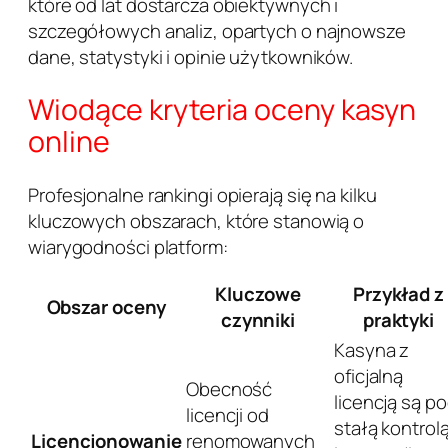
które od lat dostarcza obiektywnych i
szczegółowych analiz, opartych o najnowsze
dane, statystyki i opinie użytkowników.
Wiodące kryteria oceny kasyn
online
Profesjonalne rankingi opierają się na kilku
kluczowych obszarach, które stanowią o
wiarygodności platform:
Kluczowe
Przykład z
Obszar oceny
czynniki
praktyki
Kasyna z
oficjalną
Obecność
licencją są p
licencji od
stałą kontrol
Licencjonowanie
renomowanych