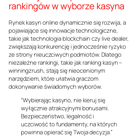
rankingów w wyborze kasyna
Rynek kasyn online dynamicznie się rozwija, a
pojawiające się innowacje technologiczne,
takie jak technologia blockchain czy live dealer,
zwiększają konkurencję i jednocześnie ryzyko
ze strony nieuczciwych podmiotów. Dlatego
niezależne rankingi, takie jak ranking kasyn –
winningzrush, stają się nieocenionym
narzędziem, które ułatwia graczom
dokonywanie świadomych wyborów.
“Wybierając kasyno, nie kieruj się
wyłącznie atrakcyjnymi bonusami.
Bezpieczeństwo, legalność i
uczciwość to fundamenty, na których
powinna opierać się Twoja decyzja.”