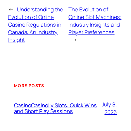
←
Understanding the
The Evolution of
Evolution of Online
Online Slot Machines:
Casino Regulations in
Industry Insights and
Canada: An Industry
Player Preferences
Insight
→
MORE POSTS
July 8,
CasinoCasinoLy Slots: Quick Wins
and Short Play Sessions
2026