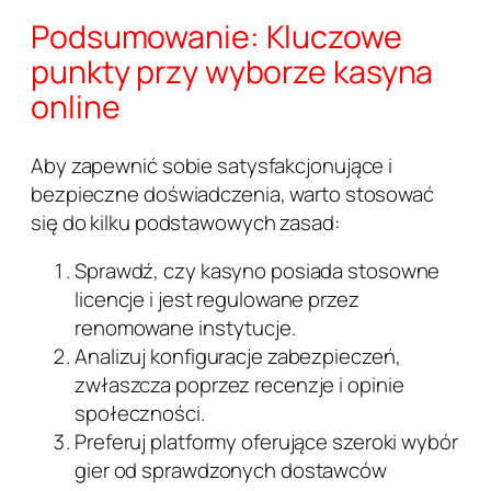
Podsumowanie: Kluczowe
punkty przy wyborze kasyna
online
Aby zapewnić sobie satysfakcjonujące i
bezpieczne doświadczenia, warto stosować
się do kilku podstawowych zasad:
Sprawdź, czy kasyno posiada stosowne
licencje i jest regulowane przez
renomowane instytucje.
Analizuj konfiguracje zabezpieczeń,
zwłaszcza poprzez recenzje i opinie
społeczności.
Preferuj platformy oferujące szeroki wybór
gier od sprawdzonych dostawców