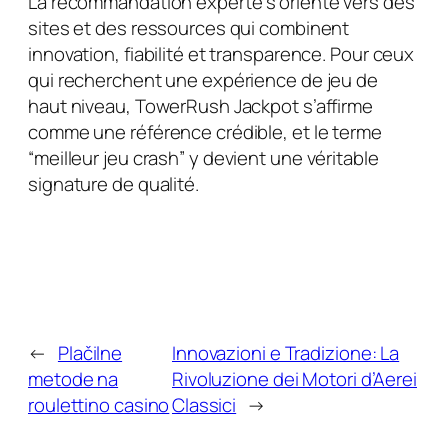
La recommandation experte s’oriente vers des
sites et des ressources qui combinent
innovation, fiabilité et transparence. Pour ceux
qui recherchent une expérience de jeu de
haut niveau, TowerRush Jackpot s’affirme
comme une référence crédible, et le terme
“
meilleur jeu crash
” y devient une véritable
signature de qualité.
←
Plačilne
Innovazioni e Tradizione: La
metode na
Rivoluzione dei Motori d’Aerei
roulettino casino
Classici
→