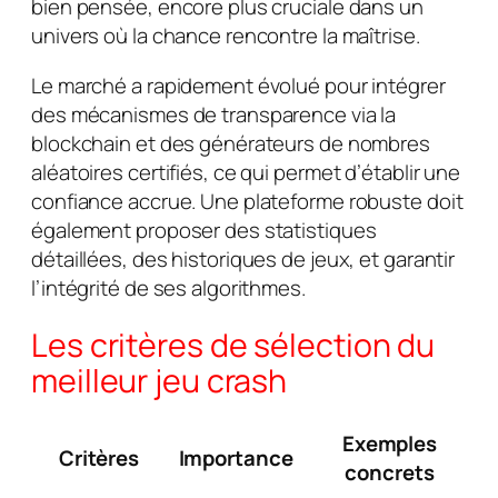
bien pensée, encore plus cruciale dans un
univers où la chance rencontre la maîtrise.
Le marché a rapidement évolué pour intégrer
des mécanismes de transparence via la
blockchain et des générateurs de nombres
aléatoires certifiés, ce qui permet d’établir une
confiance accrue. Une plateforme robuste doit
également proposer des statistiques
détaillées, des historiques de jeux, et garantir
l’intégrité de ses algorithmes.
Les critères de sélection du
meilleur jeu crash
Exemples
Critères
Importance
concrets