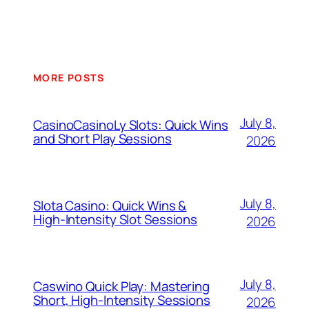
MORE POSTS
July 8,
CasinoCasinoLy Slots: Quick Wins
and Short Play Sessions
2026
July 8,
Slota Casino: Quick Wins &
High‑Intensity Slot Sessions
2026
July 8,
Caswino Quick Play: Mastering
Short, High‑Intensity Sessions
2026