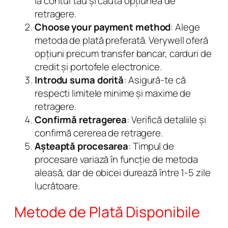
la contul tău și caută opțiunea de
retragere.
Choose your payment method
: Alege
metoda de plată preferată. Verywell oferă
opțiuni precum transfer bancar, carduri de
credit și portofele electronice.
Introdu suma dorită
: Asigură-te că
respecti limitele minime și maxime de
retragere.
Confirmă retragerea
: Verifică detaliile și
confirmă cererea de retragere.
Așteaptă procesarea
: Timpul de
procesare variază în funcție de metoda
aleasă, dar de obicei durează între 1-5 zile
lucrătoare.
Metode de Plată Disponibile