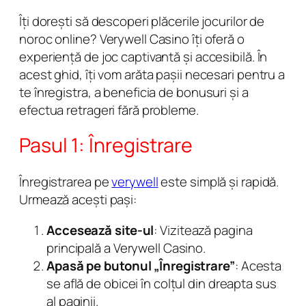
Îți dorești să descoperi plăcerile jocurilor de
noroc online? Verywell Casino îți oferă o
experiență de joc captivantă și accesibilă. În
acest ghid, îți vom arăta pașii necesari pentru a
te înregistra, a beneficia de bonusuri și a
efectua retrageri fără probleme.
Pasul 1: Înregistrare
Înregistrarea pe
verywell
este simplă și rapidă.
Urmează acești pași:
Accesează site-ul
: Vizitează pagina
principală a Verywell Casino.
Apasă pe butonul „Înregistrare”
: Acesta
se află de obicei în colțul din dreapta sus
al paginii.