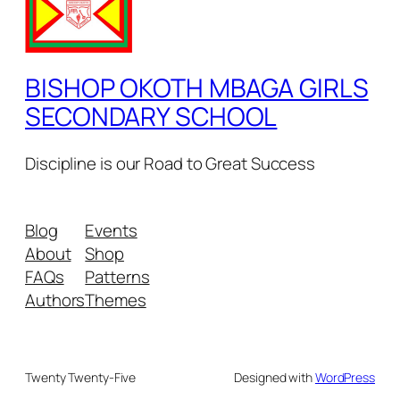
BISHOP OKOTH MBAGA GIRLS
SECONDARY SCHOOL
Discipline is our Road to Great Success
Blog
Events
About
Shop
FAQs
Patterns
Authors
Themes
Twenty Twenty-Five
Designed with
WordPress