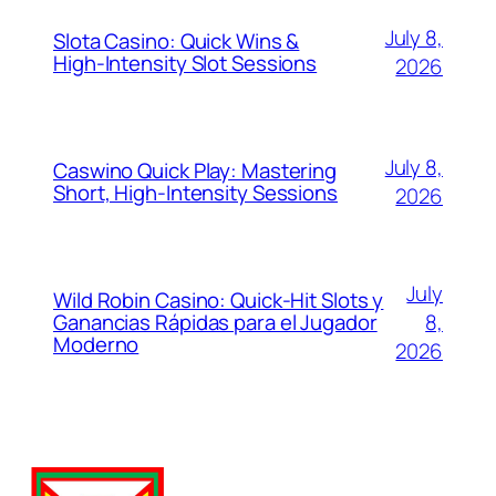
July 8,
Slota Casino: Quick Wins &
High‑Intensity Slot Sessions
2026
July 8,
Caswino Quick Play: Mastering
Short, High‑Intensity Sessions
2026
July
Wild Robin Casino: Quick‑Hit Slots y
Ganancias Rápidas para el Jugador
8,
Moderno
2026