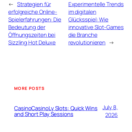
←
Strategien für
Experimentelle Trends
erfolgreiche Online-
im digitalen
Spielerfahrungen: Die
Glücksspiel: Wie
Bedeutung der
innovative Slot-Games
Öffnungszeiten bei
die Branche
Sizzling Hot Deluxe
revolutionieren
→
MORE POSTS
July 8,
CasinoCasinoLy Slots: Quick Wins
and Short Play Sessions
2026