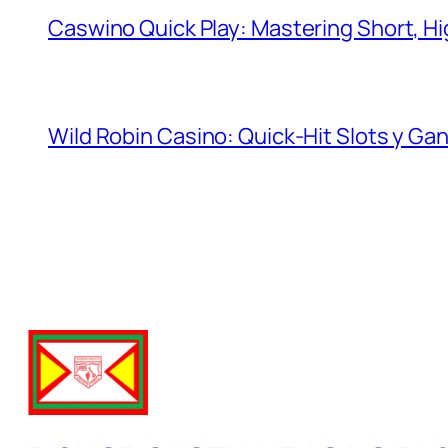
Caswino Quick Play: Mastering Short, H
Wild Robin Casino: Quick‑Hit Slots y G