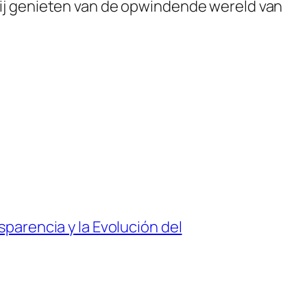
zij genieten van de opwindende wereld van
parencia y la Evolución del