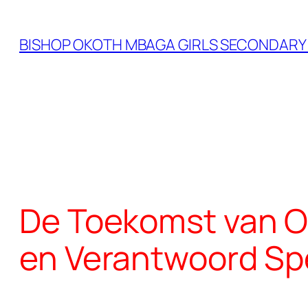
Skip
to
BISHOP OKOTH MBAGA GIRLS SECONDAR
content
De Toekomst van On
en Verantwoord Sp