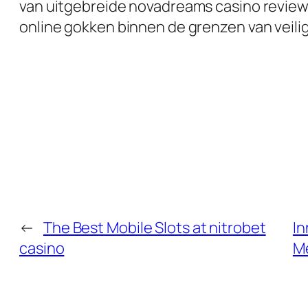
van uitgebreide novadreams casino review,
online gokken binnen de grenzen van veili
←
The Best Mobile Slots at nitrobet
In
casino
M