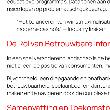
educatieve programma’s. Data tonen aan da
risico lopen op problematisch gokgedrag.
“Het balanceren van winstmaximalisati
moderne casino’s.” — Industry Insider
De Rol van Betrouwbare Inf
In een snel veranderend landschap is de be
niet alleen de positie van consumenten, ma
Bijvoorbeeld, een diepgaande en onafhanke
betrouwbaarheid, spelaanbod, en klantens
maken en te navigeren door de complexe 
Samenvatting en Toekomstp