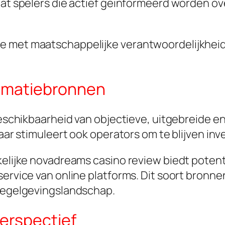
t spelers die actief geïnformeerd worden over
e met maatschappelijke verantwoordelijkheid 
ormatiebronnen
schikbaarheid van objectieve, uitgebreide en a
ar stimuleert ook operators om te blijven inve
lijke novadreams casino review biedt potentië
ervice van online platforms. Dit soort bronn
regelgevingslandschap.
erspectief