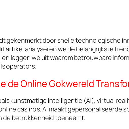
ordt gekenmerkt door snelle technologische i
dit artikel analyseren we de belangrijkste t
, en leggen we uit waarom betrouwbare infor
als operators.
ie de Online Gokwereld Transf
ls kunstmatige intelligentie (AI), virtual rea
nline casino’s. AI maakt gepersonaliseerde s
n de betrokkenheid toeneemt.