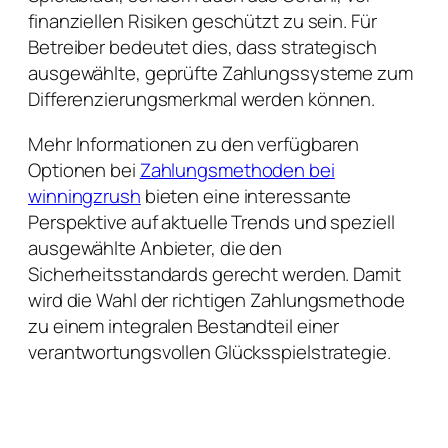
finanziellen Risiken geschützt zu sein. Für
Betreiber bedeutet dies, dass strategisch
ausgewählte, geprüfte Zahlungssysteme zum
Differenzierungsmerkmal werden können.
Mehr Informationen zu den verfügbaren
Optionen bei
Zahlungsmethoden bei
winningzrush
bieten eine interessante
Perspektive auf aktuelle Trends und speziell
ausgewählte Anbieter, die den
Sicherheitsstandards gerecht werden. Damit
wird die Wahl der richtigen Zahlungsmethode
zu einem integralen Bestandteil einer
verantwortungsvollen Glücksspielstrategie.