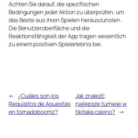
Achten Sie darauf, die spezifischen
Bedingungen jeder Aktion zu überprüfen, um
das Beste aus Ihren Spielen herauszuholen.
Die Benutzeroberfläche und die
Reaktionsfähigkeit der App tragen wesentlich
zu einem positiven Spielerlebnis bei.
←
¿Cuáles son los
Jak znaleźć
Requisitos de Apuestas
najlepsze turnieje w
en tornadoboomz?
tikitaka casino?
→