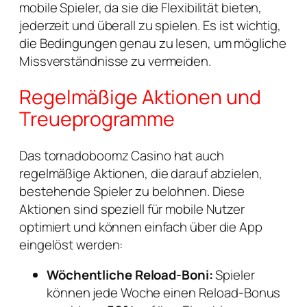
mobile Spieler, da sie die Flexibilität bieten,
jederzeit und überall zu spielen. Es ist wichtig,
die Bedingungen genau zu lesen, um mögliche
Missverständnisse zu vermeiden.
Regelmäßige Aktionen und
Treueprogramme
Das tornadoboomz Casino hat auch
regelmäßige Aktionen, die darauf abzielen,
bestehende Spieler zu belohnen. Diese
Aktionen sind speziell für mobile Nutzer
optimiert und können einfach über die App
eingelöst werden:
Wöchentliche Reload-Boni:
Spieler
können jede Woche einen Reload-Bonus