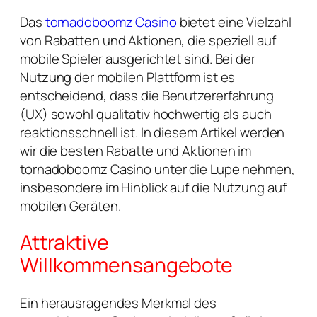
Das
tornadoboomz Casino
bietet eine Vielzahl
von Rabatten und Aktionen, die speziell auf
mobile Spieler ausgerichtet sind. Bei der
Nutzung der mobilen Plattform ist es
entscheidend, dass die Benutzererfahrung
(UX) sowohl qualitativ hochwertig als auch
reaktionsschnell ist. In diesem Artikel werden
wir die besten Rabatte und Aktionen im
tornadoboomz Casino unter die Lupe nehmen,
insbesondere im Hinblick auf die Nutzung auf
mobilen Geräten.
Attraktive
Willkommensangebote
Ein herausragendes Merkmal des