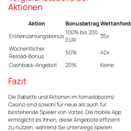
Aktionen
Aktion
Bonusbetrag
Wettanford
100% bis 200
Ersteinzahlungsbonus
35x
EUR
Wöchentlicher
50%
40x
Reload-Bonus
Cashback-Angebot
20%
Keine
Fazit
Die Rabatte und Aktionen im tornadoboomz
Casino sind sowohl für neue als auch für
bestehende Spieler von Vorteil. Die mobile App
ermöglicht es Ihnen, diese Angebote effizient
zu nutzen, während Sie unterwegs spielen.