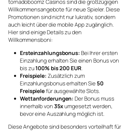
tornadoboomz Casinos sind die großzügigen
Willkommensangebote für neue Spieler. Diese
Promotionen sind nicht nur lukrativ, sondern
auch leicht über die mobile App zugänglich.
Hier sind einige Details zu den
Willkommensboni:
Ersteinzahlungsbonus:
Bei Ihrer ersten
Einzahlung erhalten Sie einen Bonus von
bis zu
100% bis 200 EUR
.
Freispiele:
Zusätzlich zum
Einzahlungsbonus erhalten Sie
50
Freispiele
für ausgewählte Slots.
Wettanforderungen:
Der Bonus muss
innerhalb von
35x
umgesetzt werden,
bevor eine Auszahlung möglich ist.
Diese Angebote sind besonders vorteilhaft für