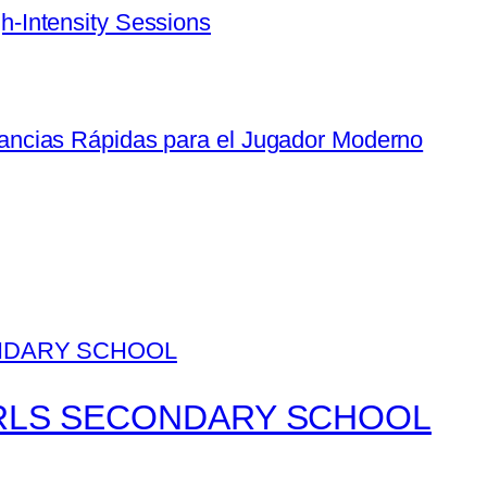
h‑Intensity Sessions
nancias Rápidas para el Jugador Moderno
RLS SECONDARY SCHOOL