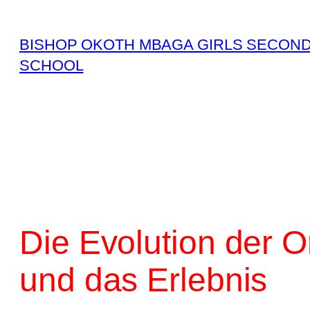
Skip
to
BISHOP OKOTH MBAGA GIRLS SECON
content
SCHOOL
Die Evolution der On
und das Erlebnis