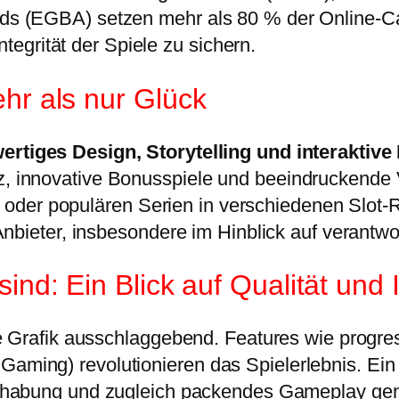
nds (EGBA) setzen mehr als 80 % der Online-C
Integrität der Spiele zu sichern.
ehr als nur Glück
ertiges Design, Storytelling und interaktive
 innovative Bonusspiele und beeindruckende Vi
eln oder populären Serien in verschiedenen Slot
 Anbieter, insbesondere im Hinblick auf verantw
sind: Ein Blick auf Qualität und
ie Grafik ausschlaggebend. Features wie progre
ming) revolutionieren das Spielerlebnis. Ein B
ndhabung und zugleich packendes Gameplay gen