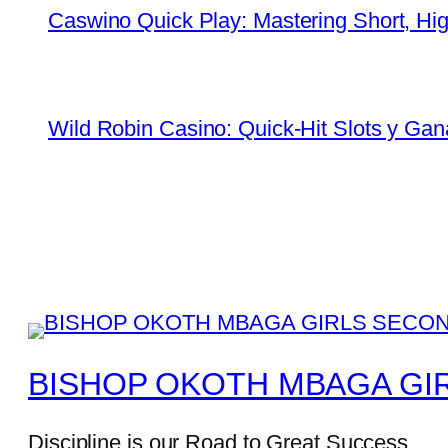
Caswino Quick Play: Mastering Short, Hig
Wild Robin Casino: Quick‑Hit Slots y Ga
BISHOP OKOTH MBAGA GI
Discipline is our Road to Great Success