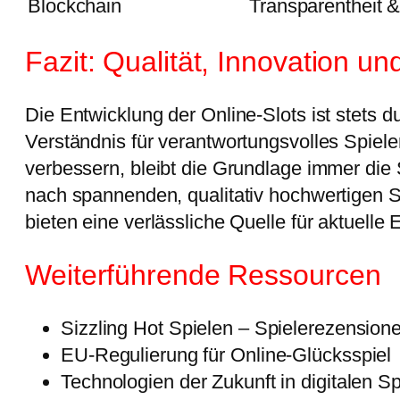
Blockchain
Transparentheit 
Fazit: Qualität, Innovation u
Die Entwicklung der Online-Slots ist stets
Verständnis für verantwortungsvolles Spiel
verbessern, bleibt die Grundlage immer die S
nach spannenden, qualitativ hochwertigen Slo
bieten eine verlässliche Quelle für aktuell
Weiterführende Ressourcen
Sizzling Hot Spielen – Spielerezensio
EU-Regulierung für Online-Glücksspiel
Technologien der Zukunft in digitalen Sp