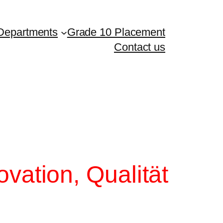
Departments
Grade 10 Placement
Contact us
ovation, Qualität