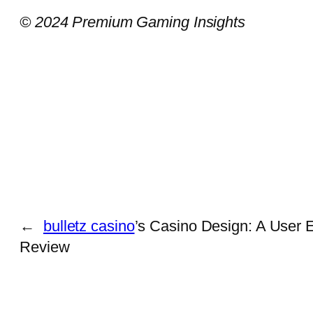
© 2024 Premium Gaming Insights
←
bulletz casino
’s Casino Design: A User 
Review