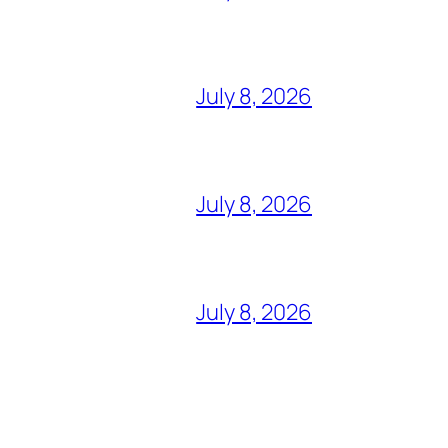
July 8, 2026
July 8, 2026
July 8, 2026