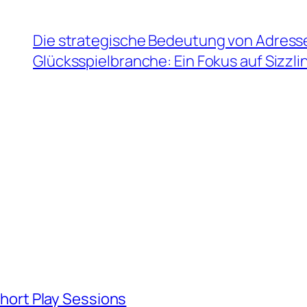
Die strategische Bedeutung von Adresse
Glücksspielbranche: Ein Fokus auf Sizzli
hort Play Sessions