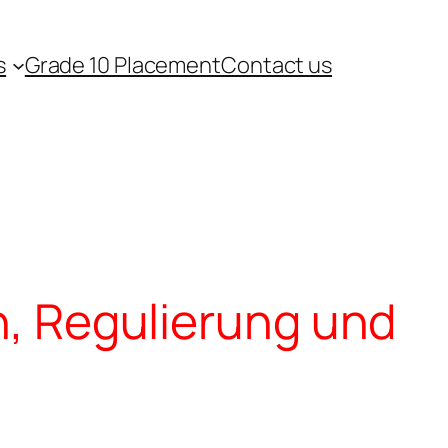
s
Grade 10 Placement
Contact us
n, Regulierung und