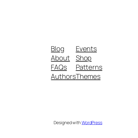
Blog
Events
About
Shop
FAQs
Patterns
Authors
Themes
Designed with
WordPress