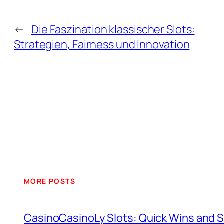
←
Die Faszination klassischer Slots:
Strategien, Fairness und Innovation
MORE POSTS
CasinoCasinoLy Slots: Quick Wins and S