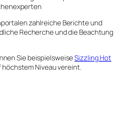
nchenexperten
portalen zahlreiche Berichte und
ündliche Recherche und die Beachtung
önnen Sie beispielsweise
Sizzling Hot
uf höchstem Niveau vereint.