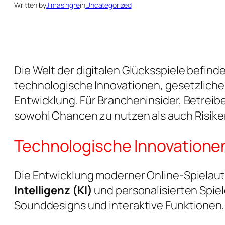
Written by
J masingre
in
Uncategorized
Die Welt der digitalen Glücksspiele befind
technologische Innovationen, gesetzlich
Entwicklung. Für Brancheninsider, Betreib
sowohl Chancen zu nutzen als auch Risike
Technologische Innovatione
Die Entwicklung moderner Online-Spielauto
Intelligenz (KI)
und personalisierten Spie
Sounddesigns und interaktive Funktionen, 