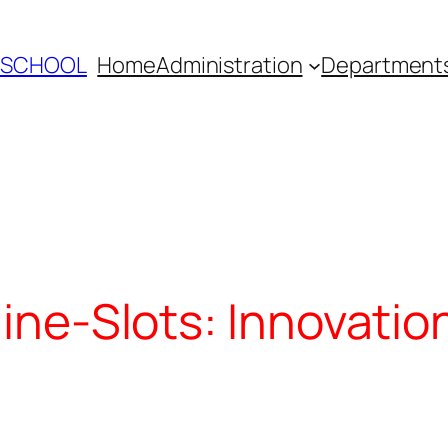
Y SCHOOL
Home
Administration
Department
line-Slots: Innovatio