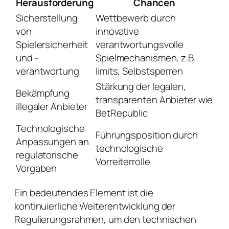
Herausforderung
Chancen
Sicherstellung
Wettbewerb durch
von
innovative
Spielersicherheit
verantwortungsvolle
und -
Spielmechanismen, z.B.
verantwortung
limits, Selbstsperren
Stärkung der legalen,
Bekämpfung
transparenten Anbieter wie
illegaler Anbieter
BetRepublic
Technologische
Führungsposition durch
Anpassungen an
technologische
regulatorische
Vorreiterrolle
Vorgaben
Ein bedeutendes Element ist die
kontinuierliche Weiterentwicklung der
Regulierungsrahmen, um den technischen