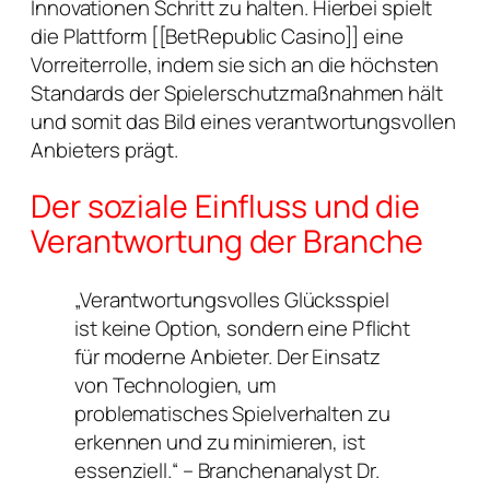
Innovationen Schritt zu halten. Hierbei spielt
die Plattform [[BetRepublic Casino]] eine
Vorreiterrolle, indem sie sich an die höchsten
Standards der Spielerschutzmaßnahmen hält
und somit das Bild eines verantwortungsvollen
Anbieters prägt.
Der soziale Einfluss und die
Verantwortung der Branche
„Verantwortungsvolles Glücksspiel
ist keine Option, sondern eine Pflicht
für moderne Anbieter. Der Einsatz
von Technologien, um
problematisches Spielverhalten zu
erkennen und zu minimieren, ist
essenziell.“ – Branchenanalyst
Dr.