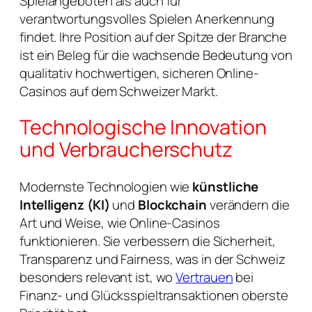
Spielangeboten als auch für
verantwortungsvolles Spielen Anerkennung
findet. Ihre Position auf der Spitze der Branche
ist ein Beleg für die wachsende Bedeutung von
qualitativ hochwertigen, sicheren Online-
Casinos auf dem Schweizer Markt.
Technologische Innovation
und Verbraucherschutz
Modernste Technologien wie
künstliche
Intelligenz (KI)
und
Blockchain
verändern die
Art und Weise, wie Online-Casinos
funktionieren. Sie verbessern die Sicherheit,
Transparenz und Fairness, was in der Schweiz
besonders relevant ist, wo
Vertrauen
bei
Finanz- und Glücksspieltransaktionen oberste