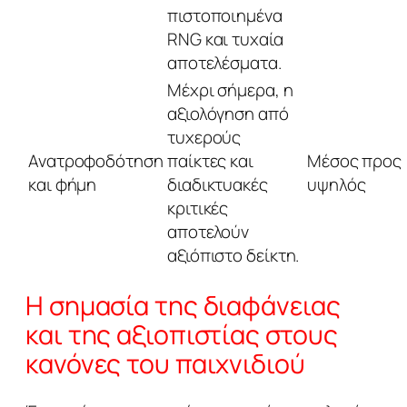
πιστοποιημένα
RNG και τυχαία
αποτελέσματα.
Μέχρι σήμερα, η
αξιολόγηση από
τυχερούς
Ανατροφοδότηση
παίκτες και
Μέσος προς
και φήμη
διαδικτυακές
υψηλός
κριτικές
αποτελούν
αξιόπιστο δείκτη.
Η σημασία της διαφάνειας
και της αξιοπιστίας στους
κανόνες του παιχνιδιού