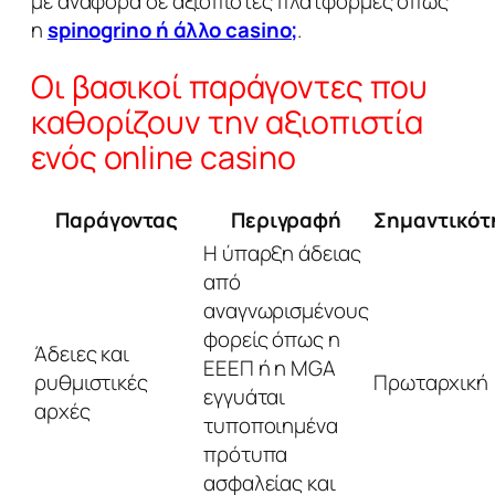
με αναφορά σε αξιόπιστες πλατφόρμες όπως
η
spinogrino ή άλλο casino;
.
Οι βασικοί παράγοντες που
καθορίζουν την αξιοπιστία
ενός online casino
Παράγοντας
Περιγραφή
Σημαντικότ
Η ύπαρξη άδειας
από
αναγνωρισμένους
φορείς όπως η
Άδειες και
ΕΕΕΠ ή η MGA
ρυθμιστικές
Πρωταρχική
εγγυάται
αρχές
τυποποιημένα
πρότυπα
ασφαλείας και