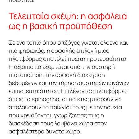
Τελευταία σκέψη: η ασφάλεια
ως η βασική προϋπόθεση
Σε ένα τοπίο όπου ο τζόγος γίνεται ολοένα και
πιο ψηφιακός, η ασφαλής επιλογή μιας
πλατφόρμας αποτελεί πρώτη προτεραιότητα.
Η αξιοπιστία εξαρτάται από την αυστηρή
πιστοποίηση, την ασφαλή διαχείριση
δεδομένων και την τήρηση αυστηρών κανόνων
εμπιστευτικότητας. Επιλέγοντας πλατφόρμες
όπως το spinogrino, οι παίκτες μπορούν να
απολαύσουν το παιχνίδι τους με την ησυχία
που χρειάζονται, γνωρίζοντας πως η
διασκέδαση τους λαμβάνει χώρα στον
ασφαλέστερο δυνατό χώρο.