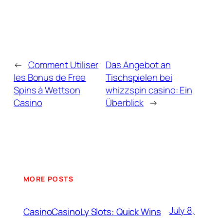
←
Comment Utiliser
Das Angebot an
les Bonus de Free
Tischspielen bei
Spins à Wettson
whizzspin casino: Ein
Casino
Überblick
→
MORE POSTS
July 8,
CasinoCasinoLy Slots: Quick Wins