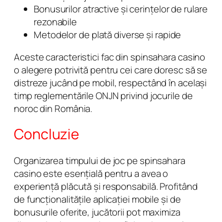
Bonusurilor atractive și cerințelor de rulare
rezonabile
Metodelor de plată diverse și rapide
Aceste caracteristici fac din spinsahara casino
o alegere potrivită pentru cei care doresc să se
distreze jucând pe mobil, respectând în același
timp reglementările ONJN privind jocurile de
noroc din România.
Concluzie
Organizarea timpului de joc pe spinsahara
casino este esențială pentru a avea o
experiență plăcută și responsabilă. Profitând
de funcționalitățile aplicației mobile și de
bonusurile oferite, jucătorii pot maximiza