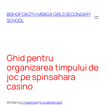
Skip
to
BISHOP OKOTH MBAGA GIRLS SECONDARY
content
SCHOOL
Ghid pentru
organizarea timpului de
joc pe spinsahara
casino
Written by
J masingre
in
Uncategorized