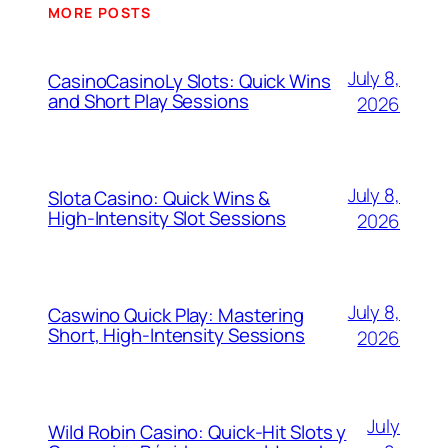
MORE POSTS
July 8,
CasinoCasinoLy Slots: Quick Wins
and Short Play Sessions
2026
July 8,
Slota Casino: Quick Wins &
High‑Intensity Slot Sessions
2026
July 8,
Caswino Quick Play: Mastering
Short, High‑Intensity Sessions
2026
July
Wild Robin Casino: Quick‑Hit Slots y