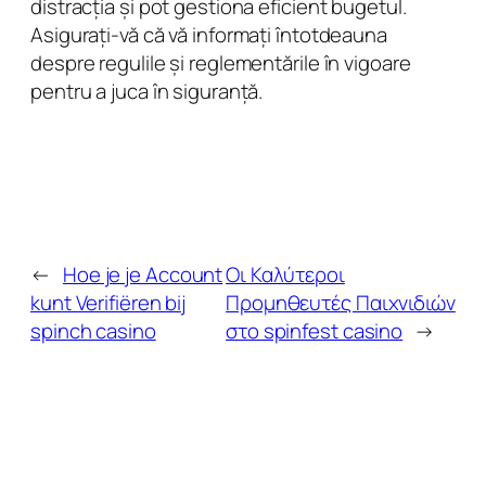
distracția și pot gestiona eficient bugetul.
Asigurați-vă că vă informați întotdeauna
despre regulile și reglementările în vigoare
pentru a juca în siguranță.
←
Hoe je je Account
Οι Καλύτεροι
kunt Verifiëren bij
Προμηθευτές Παιχνιδιών
spinch casino
στο spinfest casino
→