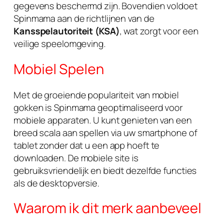
gegevens beschermd zijn. Bovendien voldoet
Spinmama aan de richtlijnen van de
Kansspelautoriteit (KSA)
, wat zorgt voor een
veilige speelomgeving.
Mobiel Spelen
Met de groeiende populariteit van mobiel
gokken is Spinmama geoptimaliseerd voor
mobiele apparaten. U kunt genieten van een
breed scala aan spellen via uw smartphone of
tablet zonder dat u een app hoeft te
downloaden. De mobiele site is
gebruiksvriendelijk en biedt dezelfde functies
als de desktopversie.
Waarom ik dit merk aanbeveel