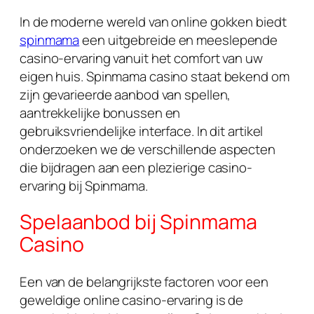
In de moderne wereld van online gokken biedt
spinmama
een uitgebreide en meeslepende
casino-ervaring vanuit het comfort van uw
eigen huis. Spinmama casino staat bekend om
zijn gevarieerde aanbod van spellen,
aantrekkelijke bonussen en
gebruiksvriendelijke interface. In dit artikel
onderzoeken we de verschillende aspecten
die bijdragen aan een plezierige casino-
ervaring bij Spinmama.
Spelaanbod bij Spinmama
Casino
Een van de belangrijkste factoren voor een
geweldige online casino-ervaring is de