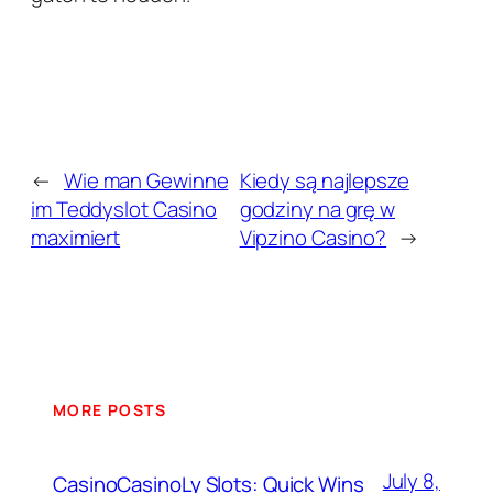
←
Wie man Gewinne
Kiedy są najlepsze
im Teddyslot Casino
godziny na grę w
maximiert
Vipzino Casino?
→
MORE POSTS
July 8,
CasinoCasinoLy Slots: Quick Wins