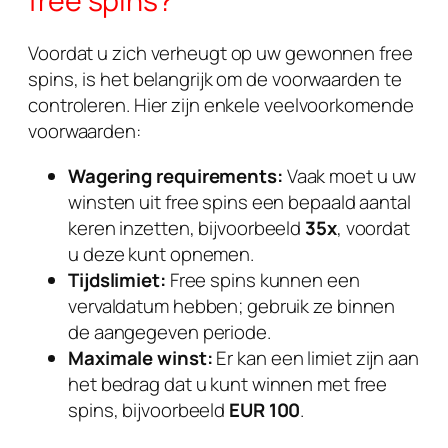
free spins?
Voordat u zich verheugt op uw gewonnen free
spins, is het belangrijk om de voorwaarden te
controleren. Hier zijn enkele veelvoorkomende
voorwaarden:
Wagering requirements:
Vaak moet u uw
winsten uit free spins een bepaald aantal
keren inzetten, bijvoorbeeld
35x
, voordat
u deze kunt opnemen.
Tijdslimiet:
Free spins kunnen een
vervaldatum hebben; gebruik ze binnen
de aangegeven periode.
Maximale winst:
Er kan een limiet zijn aan
het bedrag dat u kunt winnen met free
spins, bijvoorbeeld
EUR 100
.