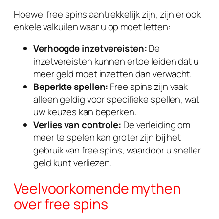
Hoewel free spins aantrekkelijk zijn, zijn er ook
enkele valkuilen waar u op moet letten:
Verhoogde inzetvereisten:
De
inzetvereisten kunnen ertoe leiden dat u
meer geld moet inzetten dan verwacht.
Beperkte spellen:
Free spins zijn vaak
alleen geldig voor specifieke spellen, wat
uw keuzes kan beperken.
Verlies van controle:
De verleiding om
meer te spelen kan groter zijn bij het
gebruik van free spins, waardoor u sneller
geld kunt verliezen.
Veelvoorkomende mythen
over free spins