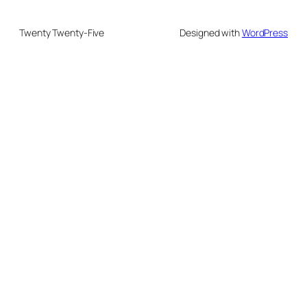
Twenty Twenty-Five
Designed with
WordPress