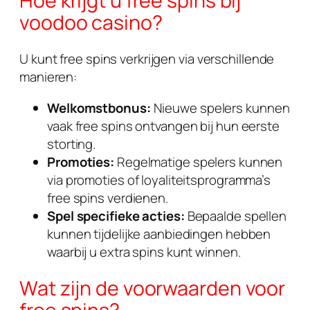
Hoe krijgt u free spins bij
voodoo casino?
U kunt free spins verkrijgen via verschillende
manieren:
Welkomstbonus:
Nieuwe spelers kunnen
vaak free spins ontvangen bij hun eerste
storting.
Promoties:
Regelmatige spelers kunnen
via promoties of loyaliteitsprogramma’s
free spins verdienen.
Spel specifieke acties:
Bepaalde spellen
kunnen tijdelijke aanbiedingen hebben
waarbij u extra spins kunt winnen.
Wat zijn de voorwaarden voor