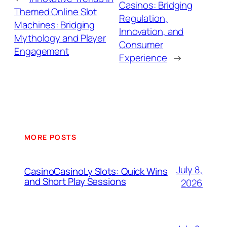
Casinos: Bridging
Themed Online Slot
Regulation,
Machines: Bridging
Innovation, and
Mythology and Player
Consumer
Engagement
Experience
→
MORE POSTS
July 8,
CasinoCasinoLy Slots: Quick Wins
and Short Play Sessions
2026