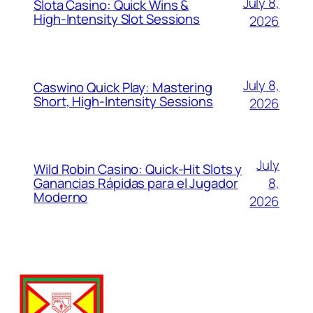
July 8,
Slota Casino: Quick Wins &
High‑Intensity Slot Sessions
2026
July 8,
Caswino Quick Play: Mastering
Short, High‑Intensity Sessions
2026
July
Wild Robin Casino: Quick‑Hit Slots y
Ganancias Rápidas para el Jugador
8,
Moderno
2026