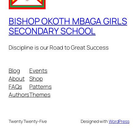
BISHOP OKOTH MBAGA GIRLS
SECONDARY SCHOOL
Discipline is our Road to Great Success
Blog
Events
About
Shop
FAQs
Patterns
Authors
Themes
Twenty Twenty-Five
Designed with
WordPress