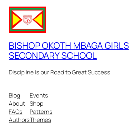
BISHOP OKOTH MBAGA GIRLS
SECONDARY SCHOOL
Discipline is our Road to Great Success
Blog
Events
About
Shop
FAQs
Patterns
Authors
Themes