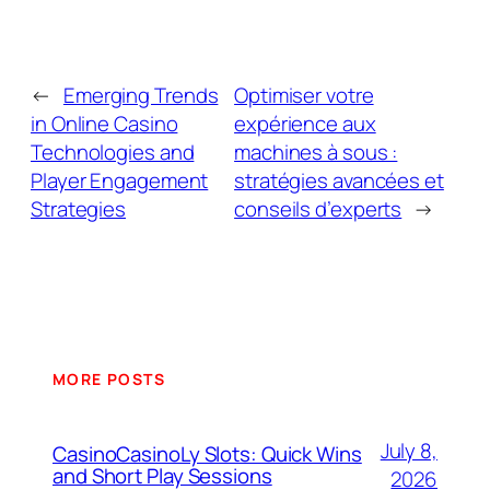
←
Emerging Trends
Optimiser votre
in Online Casino
expérience aux
Technologies and
machines à sous :
Player Engagement
stratégies avancées et
Strategies
conseils d’experts
→
MORE POSTS
July 8,
CasinoCasinoLy Slots: Quick Wins
and Short Play Sessions
2026