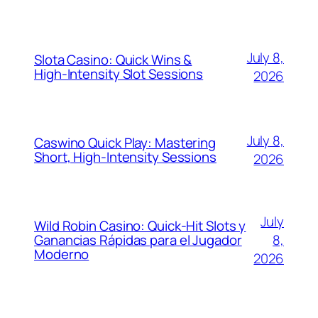
July 8,
Slota Casino: Quick Wins &
High‑Intensity Slot Sessions
2026
July 8,
Caswino Quick Play: Mastering
Short, High‑Intensity Sessions
2026
July
Wild Robin Casino: Quick‑Hit Slots y
Ganancias Rápidas para el Jugador
8,
Moderno
2026