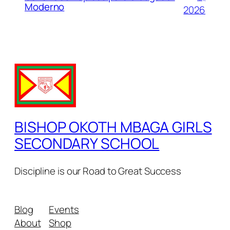
Moderno
2026
BISHOP OKOTH MBAGA GIRLS
SECONDARY SCHOOL
Discipline is our Road to Great Success
Blog
Events
About
Shop