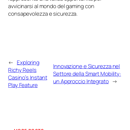
avvicinarsi al mondo del gaming con
consapevolezza e sicurezza.
←
Exploring
Innovazione e Sicurezza nel
Richy Reels
Settore della Smart Mobility:
Casino’s Instant
un Approccio Integrato
→
Play Feature