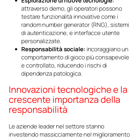
Esplorazione di nuove tecnologie:
attraverso demo, gli operatori possono
testare funzionalità innovative come i
random number generator (RNG), sistemi
di autenticazione, e interfacce utente
personalizzate.
Responsabilità sociale:
incoraggiano un
comportamento di gioco più consapevole
e controllato, riducendo i rischi di
dipendenza patologica.
Innovazioni tecnologiche e la
crescente importanza della
responsabilità
Le aziende leader nel settore stanno
investendo massicciamente nel miglioramento