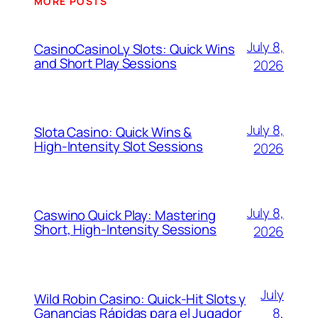
MORE POSTS
July 8,
CasinoCasinoLy Slots: Quick Wins
and Short Play Sessions
2026
July 8,
Slota Casino: Quick Wins &
High‑Intensity Slot Sessions
2026
July 8,
Caswino Quick Play: Mastering
Short, High‑Intensity Sessions
2026
July
Wild Robin Casino: Quick‑Hit Slots y
Ganancias Rápidas para el Jugador
8,