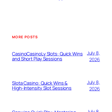
MORE POSTS
July 8,
CasinoCasinoLy Slots: Quick Wins
and Short Play Sessions
2026
July 8,
Slota Casino: Quick Wins &
High‑Intensity Slot Sessions
2026
July 8,