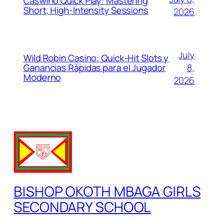
Caswino Quick Play: Mastering
Short, High‑Intensity Sessions
2026
July
Wild Robin Casino: Quick‑Hit Slots y
Ganancias Rápidas para el Jugador
8,
Moderno
2026
BISHOP OKOTH MBAGA GIRLS
SECONDARY SCHOOL