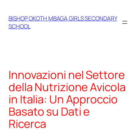
Skip
to
BISHOP OKOTH MBAGA GIRLS SECONDARY
content
SCHOOL
Innovazioni nel Settore
della Nutrizione Avicola
in Italia: Un Approccio
Basato su Dati e
Ricerca