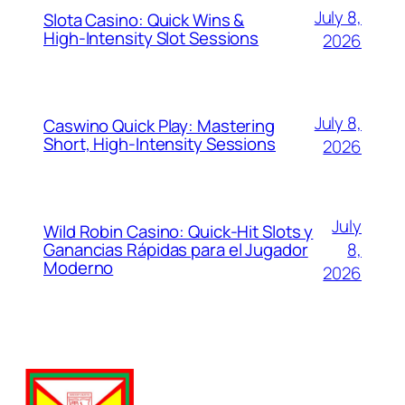
July 8,
Slota Casino: Quick Wins &
High‑Intensity Slot Sessions
2026
July 8,
Caswino Quick Play: Mastering
Short, High‑Intensity Sessions
2026
July
Wild Robin Casino: Quick‑Hit Slots y
Ganancias Rápidas para el Jugador
8,
Moderno
2026