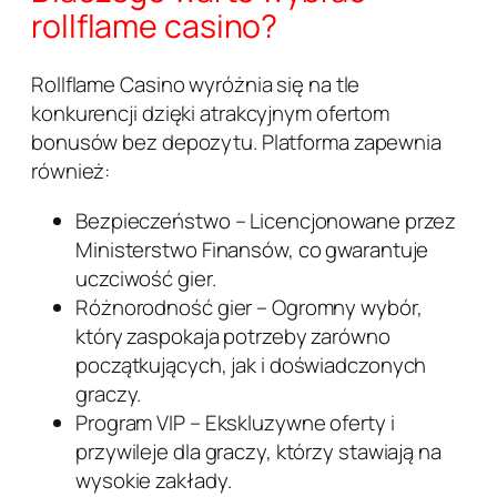
rollflame casino?
Rollflame Casino wyróżnia się na tle
konkurencji dzięki atrakcyjnym ofertom
bonusów bez depozytu. Platforma zapewnia
również:
Bezpieczeństwo – Licencjonowane przez
Ministerstwo Finansów, co gwarantuje
uczciwość gier.
Różnorodność gier – Ogromny wybór,
który zaspokaja potrzeby zarówno
początkujących, jak i doświadczonych
graczy.
Program VIP – Ekskluzywne oferty i
przywileje dla graczy, którzy stawiają na
wysokie zakłady.