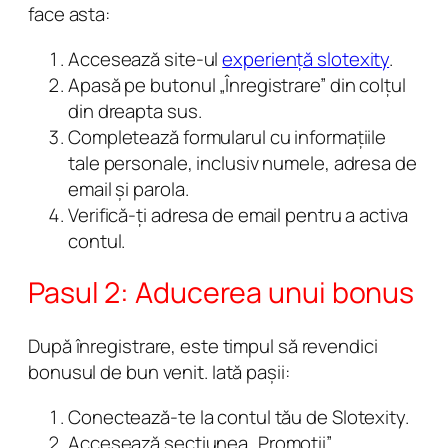
face asta:
Accesează site-ul
experiență slotexity
.
Apasă pe butonul „Înregistrare” din colțul
din dreapta sus.
Completează formularul cu informațiile
tale personale, inclusiv numele, adresa de
email și parola.
Verifică-ți adresa de email pentru a activa
contul.
Pasul 2: Aducerea unui bonus
După înregistrare, este timpul să revendici
bonusul de bun venit. Iată pașii:
Conectează-te la contul tău de Slotexity.
Accesează secțiunea „Promoții”.