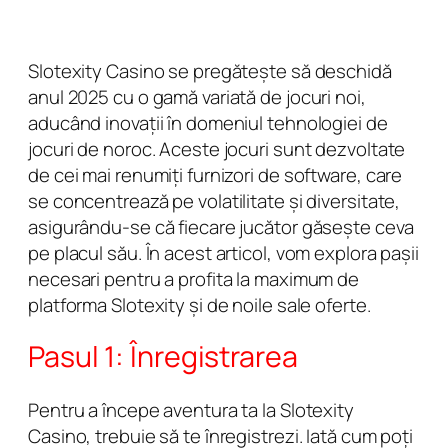
Slotexity Casino se pregătește să deschidă
anul 2025 cu o gamă variată de jocuri noi,
aducând inovații în domeniul tehnologiei de
jocuri de noroc. Aceste jocuri sunt dezvoltate
de cei mai renumiți furnizori de software, care
se concentrează pe volatilitate și diversitate,
asigurându-se că fiecare jucător găsește ceva
pe placul său. În acest articol, vom explora pașii
necesari pentru a profita la maximum de
platforma Slotexity și de noile sale oferte.
Pasul 1: Înregistrarea
Pentru a începe aventura ta la Slotexity
Casino, trebuie să te înregistrezi. Iată cum poți