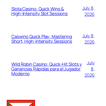
July 8,
Slota Casino: Quick Wins &
High‑Intensity Slot Sessions
2026
July 8,
Caswino Quick Play: Mastering
Short, High‑Intensity Sessions
2026
July
Wild Robin Casino: Quick‑Hit Slots y
Ganancias Rápidas para el Jugador
8,
Moderno
2026