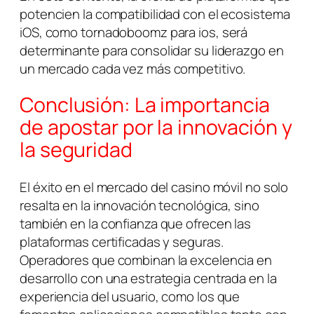
potencien la compatibilidad con el ecosistema
iOS, como tornadoboomz para ios, será
determinante para consolidar su liderazgo en
un mercado cada vez más competitivo.
Conclusión: La importancia
de apostar por la innovación y
la seguridad
El éxito en el mercado del casino móvil no solo
resalta en la innovación tecnológica, sino
también en la confianza que ofrecen las
plataformas certificadas y seguras.
Operadores que combinan la excelencia en
desarrollo con una estrategia centrada en la
experiencia del usuario, como los que