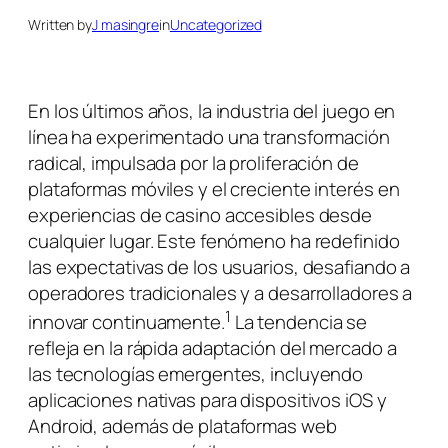
Written by
J masingre
in
Uncategorized
En los últimos años, la industria del juego en
línea ha experimentado una transformación
radical, impulsada por la proliferación de
plataformas móviles y el creciente interés en
experiencias de casino accesibles desde
cualquier lugar. Este fenómeno ha redefinido
las expectativas de los usuarios, desafiando a
operadores tradicionales y a desarrolladores a
1
innovar continuamente.
La tendencia se
refleja en la rápida adaptación del mercado a
las tecnologías emergentes, incluyendo
aplicaciones nativas para dispositivos iOS y
Android, además de plataformas web