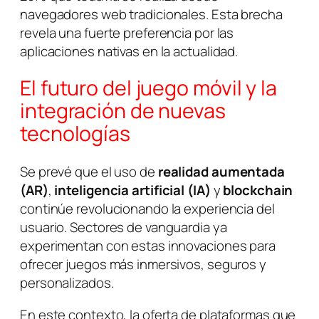
navegadores web tradicionales. Esta brecha
revela una fuerte preferencia por las
aplicaciones nativas en la actualidad.
El futuro del juego móvil y la
integración de nuevas
tecnologías
Se prevé que el uso de
realidad aumentada
(AR)
,
inteligencia artificial (IA)
y
blockchain
continúe revolucionando la experiencia del
usuario. Sectores de vanguardia ya
experimentan con estas innovaciones para
ofrecer juegos más inmersivos, seguros y
personalizados.
En este contexto, la oferta de plataformas que