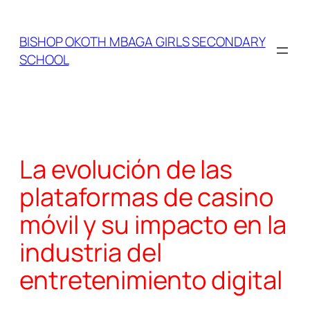
Skip
to
BISHOP OKOTH MBAGA GIRLS SECONDARY
content
SCHOOL
La evolución de las
plataformas de casino
móvil y su impacto en la
industria del
entretenimiento digital