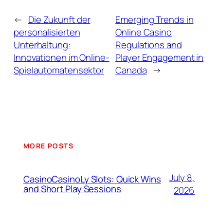
←
Die Zukunft der
Emerging Trends in
personalisierten
Online Casino
Unterhaltung:
Regulations and
Innovationen im Online-
Player Engagement in
Spielautomatensektor
Canada
→
MORE POSTS
July 8,
CasinoCasinoLy Slots: Quick Wins
and Short Play Sessions
2026