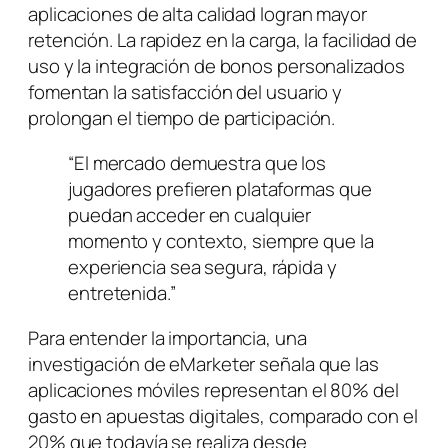
aplicaciones de alta calidad logran mayor
retención. La rapidez en la carga, la facilidad de
uso y la integración de bonos personalizados
fomentan la satisfacción del usuario y
prolongan el tiempo de participación.
“El mercado demuestra que los
jugadores prefieren plataformas que
puedan acceder en cualquier
momento y contexto, siempre que la
experiencia sea segura, rápida y
entretenida.”
Para entender la importancia, una
investigación de eMarketer señala que las
aplicaciones móviles representan el 80% del
gasto en apuestas digitales, comparado con el
20% que todavía se realiza desde