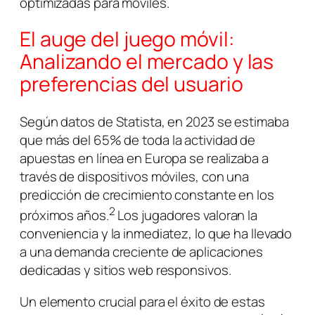
optimizadas para móviles.
El auge del juego móvil:
Analizando el mercado y las
preferencias del usuario
Según datos de Statista, en 2023 se estimaba
que más del
65%
de toda la actividad de
apuestas en línea en Europa se realizaba a
través de dispositivos móviles, con una
predicción de crecimiento constante en los
2
próximos años.
Los jugadores valoran la
conveniencia y la inmediatez, lo que ha llevado
a una demanda creciente de aplicaciones
dedicadas y sitios web responsivos.
Un elemento crucial para el éxito de estas