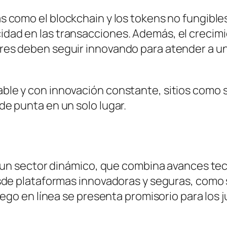
as como el
blockchain
y los tokens no fungibles
idad en las transacciones. Además, el crecim
res deben seguir innovando para atender a una
ble y con innovación constante, sitios como
de punta en un solo lugar.
eja un sector dinámico, que combina avances t
esde plataformas innovadoras y seguras, como 
uego en línea se presenta promisorio para los j