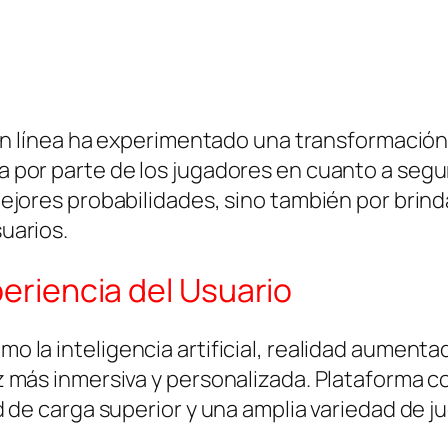
o en línea ha experimentado una transformación
 por parte de los jugadores en cuanto a seguri
mejores probabilidades, sino también por brin
uarios.
eriencia del Usuario
omo la
inteligencia artificial
, realidad aumenta
ez más inmersiva y personalizada. Plataforma 
ad de carga superior y una amplia variedad de 