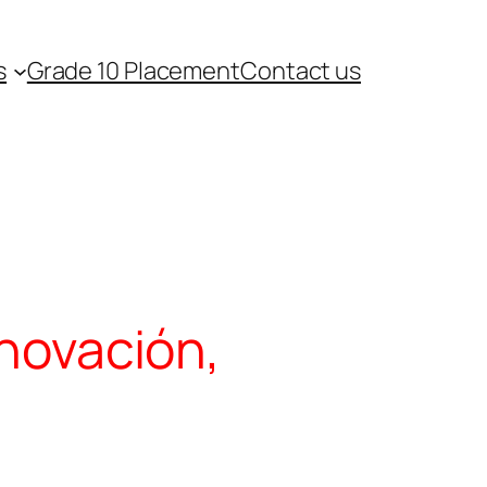
s
Grade 10 Placement
Contact us
nnovación,