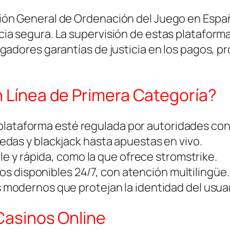
ción General de Ordenación del Juego en Espa
cia segura. La supervisión de estas plataforma
jugadores garantías de justicia en los pagos, 
 Línea de Primera Categoría?
 plataforma esté regulada por autoridades con
as y blackjack hasta apuestas en vivo.
e y rápida, como la que ofrece stromstrike.
os disponibles 24/7, con atención multilingüe.
modernos que protejan la identidad del usuar
Casinos Online