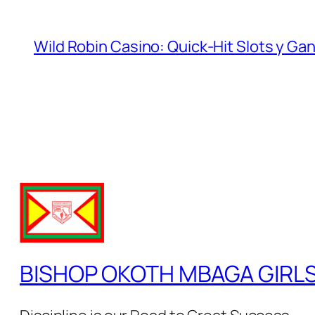
Wild Robin Casino: Quick‑Hit Slots y G
BISHOP OKOTH MBAGA GIRL