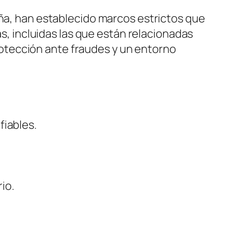
ña, han establecido marcos estrictos que
s, incluidas las que están relacionadas
protección ante fraudes y un entorno
fiables.
io.