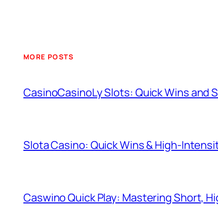
MORE POSTS
CasinoCasinoLy Slots: Quick Wins and S
Slota Casino: Quick Wins & High‑Intensi
Caswino Quick Play: Mastering Short, H