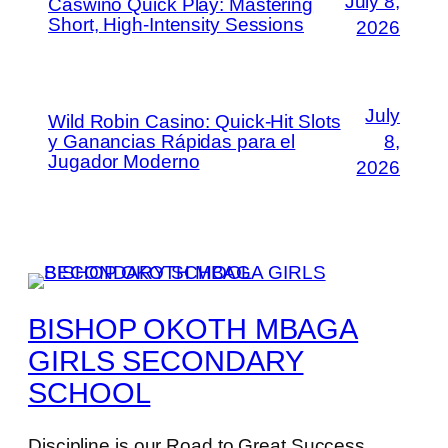
July 8,
Caswino Quick Play: Mastering
Short, High‑Intensity Sessions
2026
July
Wild Robin Casino: Quick‑Hit Slots
y Ganancias Rápidas para el
8,
Jugador Moderno
2026
BISHOP OKOTH MBAGA
GIRLS SECONDARY
SCHOOL
Discipline is our Road to Great Success