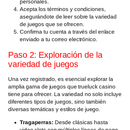
personales.
Acepta los términos y condiciones,
asegurándote de leer sobre la variedad
de juegos que se ofrecen.
Confirma tu cuenta a través del enlace
enviado a tu correo electrónico.
Paso 2: Exploración de la
variedad de juegos
Una vez registrado, es esencial explorar la
amplia gama de juegos que trueluck casino
tiene para ofrecer. La variedad no solo incluye
diferentes tipos de juegos, sino también
diversas temáticas y estilos de juego.
Tragaperras:
Desde clásicas hasta
video slots con múltiples líneas de pago