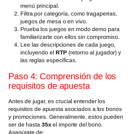
menú principal.
Filtra por categoría, como tragaperras,
juegos de mesa o en vivo.
Prueba los juegos en modo demo para
familiarizarte con ellos sin compromiso.
Lee las descripciones de cada juego,
incluyendo el
RTP
(retorno al jugador) y
las reglas específicas.
Paso 4: Comprensión de los
requisitos de apuesta
Antes de jugar, es crucial entender los
requisitos de apuesta asociados a los bonos
y promociones. Generalmente, estos pueden
ser de hasta
35x
el importe del bono.
Asegúrate de: