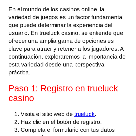
En el mundo de los casinos online, la
variedad de juegos es un factor fundamental
que puede determinar la experiencia del
usuario. En trueluck casino, se entiende que
ofrecer una amplia gama de opciones es
clave para atraer y retener a los jugadores. A
continuación, exploraremos la importancia de
esta variedad desde una perspectiva
práctica.
Paso 1: Registro en trueluck
casino
Visita el sitio web de
trueluck
.
Haz clic en el botón de registro.
Completa el formulario con tus datos