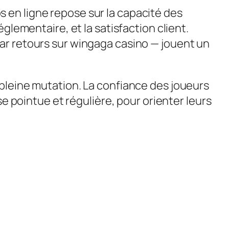
 en ligne repose sur la capacité des
églementaire, et la satisfaction client.
par retours sur wingaga casino — jouent un
 pleine mutation. La confiance des joueurs
pointue et régulière, pour orienter leurs