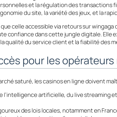
sonnelles et la régulation des transactions f
ergonomie du site, la variété des jeux, et la rapi
que celle accessible via retours sur wingaga c
te confiance dans cette jungle digitale. Elle
la qualité du service client et la fiabilité d
uccès pour les opérateur
ché saturé, les casinos en ligne doivent maîtr
 l’intelligence artificielle, du live streaming 
goureux des lois locales, notamment en France