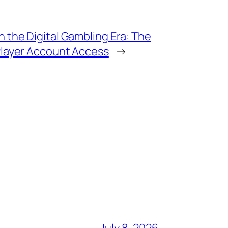
n the Digital Gambling Era: The
 Player Account Access
→