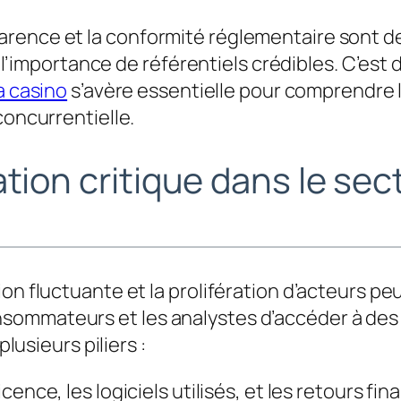
ansparence et la conformité réglementaire sont
 l’importance de référentiels crédibles. C’est
a casino
s’avère essentielle pour comprendre l
oncurrentielle.
ation critique dans le se
 fluctuante et la prolifération d’acteurs pe
s consommateurs et les analystes d’accéder à d
lusieurs piliers :
cence, les logiciels utilisés, et les retours fin