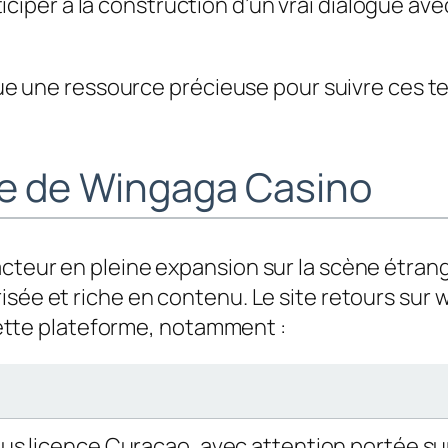
ticiper à la construction d’un vrai dialogue a
tue une ressource précieuse pour suivre ces t
se de Wingaga Casino
eur en pleine expansion sur la scène étrangèr
ée et riche en contenu. Le site retours sur 
cette plateforme, notamment :
s licence Curaçao, avec attention portée sur 