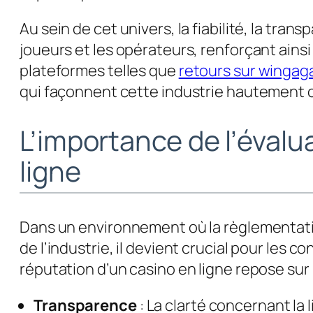
Au sein de cet univers, la fiabilité, la tr
joueurs et les opérateurs, renforçant ainsi
plateformes telles que
retours sur wingag
qui façonnent cette industrie hautement c
L’importance de l’évalu
ligne
Dans un environnement où la règlementation
de l’industrie, il devient crucial pour le
réputation d’un casino en ligne repose sur p
Transparence
: La clarté concernant la li