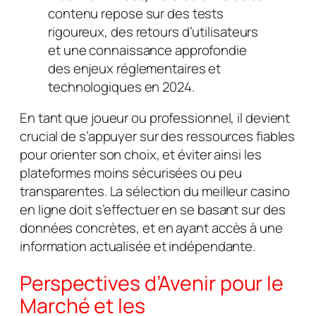
contenu repose sur des tests
rigoureux, des retours d’utilisateurs
et une connaissance approfondie
des enjeux réglementaires et
technologiques en 2024.
En tant que joueur ou professionnel, il devient
crucial de s’appuyer sur des ressources fiables
pour orienter son choix, et éviter ainsi les
plateformes moins sécurisées ou peu
transparentes. La sélection du
meilleur casino
en ligne
doit s’effectuer en se basant sur des
données concrètes, et en ayant accès à une
information actualisée et indépendante.
Perspectives d’Avenir pour le
Marché et les