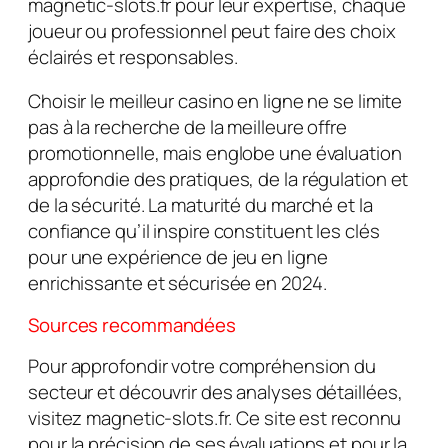
magnetic-slots.fr pour leur expertise, chaque
joueur ou professionnel peut faire des choix
éclairés et responsables.
Choisir le
meilleur casino en ligne
ne se limite
pas à la recherche de la meilleure offre
promotionnelle, mais englobe une évaluation
approfondie des pratiques, de la régulation et
de la sécurité. La maturité du marché et la
confiance qu’il inspire constituent les clés
pour une expérience de jeu en ligne
enrichissante et sécurisée en 2024.
Sources recommandées
Pour approfondir votre compréhension du
secteur et découvrir des analyses détaillées,
visitez magnetic-slots.fr. Ce site est reconnu
pour la précision de ses évaluations et pour la