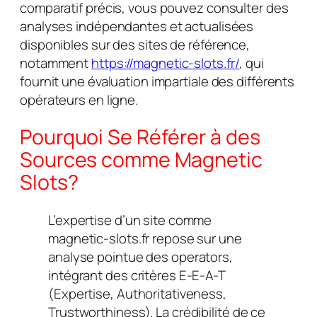
comparatif précis, vous pouvez consulter des
analyses indépendantes et actualisées
disponibles sur des sites de référence,
notamment
https://magnetic-slots.fr/
, qui
fournit une évaluation impartiale des différents
opérateurs en ligne.
Pourquoi Se Référer à des
Sources comme Magnetic
Slots?
L’expertise d’un site comme
magnetic-slots.fr repose sur une
analyse pointue des operators,
intégrant des critères E-E-A-T
(Expertise, Authoritativeness,
Trustworthiness). La crédibilité de ce