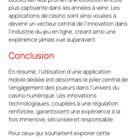
plus captivante dans les années à venir. Les
applications de casino sont ainsi vouées à
devenir un vecteur central de l’innovation dans
l’industrie du jeu en ligne, créant ainsi une
expérience jamais vue auparavant.
Conclusion
En résumé, l’utilisation d’une application
mobile dédiée est désormais le pilier central de
l’engagement des joueurs dans l’univers du
casino numérique. Les innovations
technologiques, couplées à une régulation
renforcée, garantissent une expérience à la
fois immersive, sécurisée et responsable.
Pour ceux qui souhaitent explorer cette