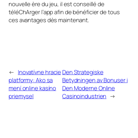
nouvelle ère du jeu, il est conseillé de
téléChArger l’app afin de bénéficier de tous
ces avantages dès maintenant.
←
Inovatívne hracie
Den Strategiske
platformy: Ako sa
Betydningen av Bonuser i
mení online kasíno
Den Moderne Online
priemysel
Casinoindustrien
→