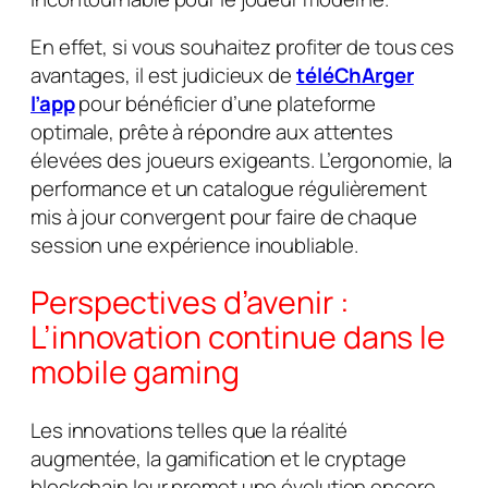
En effet, si vous souhaitez profiter de tous ces
avantages, il est judicieux de
téléChArger
l’app
pour bénéficier d’une plateforme
optimale, prête à répondre aux attentes
élevées des joueurs exigeants. L’ergonomie, la
performance et un catalogue régulièrement
mis à jour convergent pour faire de chaque
session une expérience inoubliable.
Perspectives d’avenir :
L’innovation continue dans le
mobile gaming
Les innovations telles que la réalité
augmentée, la gamification et le cryptage
blockchain leur promet une évolution encore