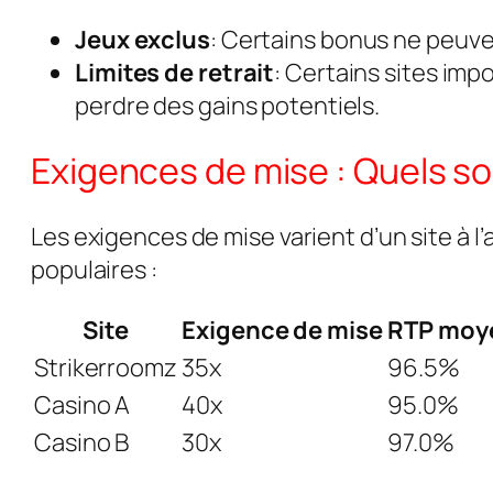
Jeux exclus
: Certains bonus ne peuvent 
Limites de retrait
: Certains sites imp
perdre des gains potentiels.
Exigences de mise : Quels so
Les exigences de mise varient d’un site à l
populaires :
Site
Exigence de mise
RTP moy
Strikerroomz
35x
96.5%
Casino A
40x
95.0%
Casino B
30x
97.0%