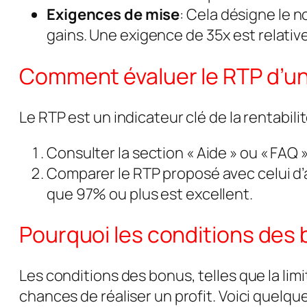
Exigences de mise
: Cela désigne le 
gains. Une exigence de 35x est relati
Comment évaluer le RTP d’un 
Le RTP est un indicateur clé de la rentabili
Consulter la section « Aide » ou « FAQ 
Comparer le RTP proposé avec celui d
que 97% ou plus est excellent.
Pourquoi les conditions des 
Les conditions des bonus, telles que la lim
chances de réaliser un profit. Voici quelques