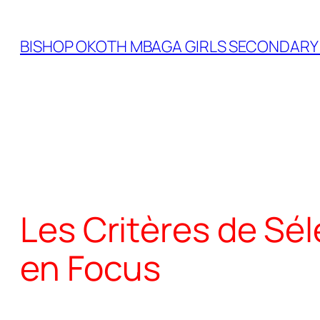
Skip
to
BISHOP OKOTH MBAGA GIRLS SECONDAR
content
Les Critères de Sél
en Focus