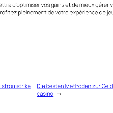
ettra d’optimiser vos gains et de mieux gérer 
rofitez pleinement de votre expérience de je
i stromstrike
Die besten Methoden zur Geld
casino
→