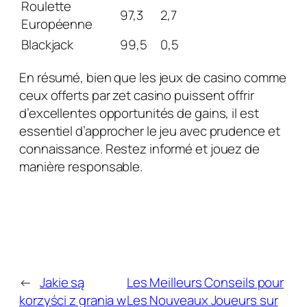
Roulette
97,3
2,7
Européenne
Blackjack
99,5
0,5
En résumé, bien que les jeux de casino comme
ceux offerts par zet casino puissent offrir
d’excellentes opportunités de gains, il est
essentiel d’approcher le jeu avec prudence et
connaissance. Restez informé et jouez de
manière responsable.
←
Jakie są
Les Meilleurs Conseils pour
korzyści z grania w
Les Nouveaux Joueurs sur