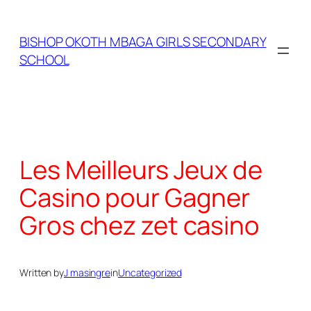
Skip
to
BISHOP OKOTH MBAGA GIRLS SECONDARY
content
SCHOOL
Les Meilleurs Jeux de
Casino pour Gagner
Gros chez zet casino
Written by
J masingre
in
Uncategorized