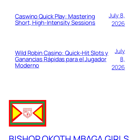
July 8,
Caswino Quick Play: Mastering
Short, High‑Intensity Sessions
2026
July
Wild Robin Casino: Quick‑Hit Slots y
Ganancias Rápidas para el Jugador
8,
Moderno
2026
BISHOP OKOTH MBAGA GIRLS