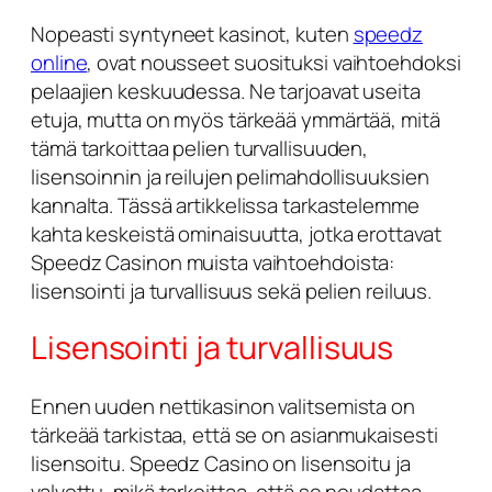
Nopeasti syntyneet kasinot, kuten
speedz
online
, ovat nousseet suosituksi vaihtoehdoksi
pelaajien keskuudessa. Ne tarjoavat useita
etuja, mutta on myös tärkeää ymmärtää, mitä
tämä tarkoittaa pelien turvallisuuden,
lisensoinnin ja reilujen pelimahdollisuuksien
kannalta. Tässä artikkelissa tarkastelemme
kahta keskeistä ominaisuutta, jotka erottavat
Speedz Casinon muista vaihtoehdoista:
lisensointi ja turvallisuus sekä pelien reiluus.
Lisensointi ja turvallisuus
Ennen uuden nettikasinon valitsemista on
tärkeää tarkistaa, että se on asianmukaisesti
lisensoitu. Speedz Casino on lisensoitu ja
valvottu, mikä tarkoittaa, että se noudattaa