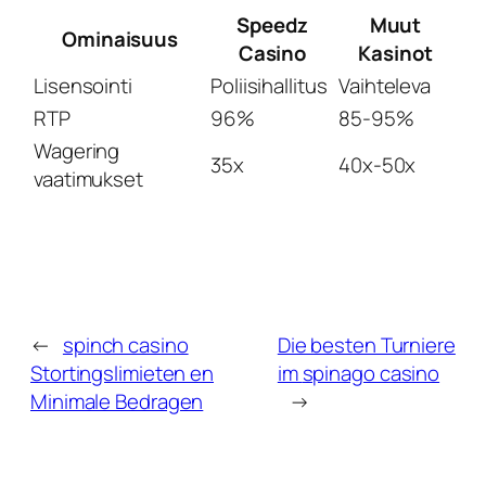
Speedz
Muut
Ominaisuus
Casino
Kasinot
Lisensointi
Poliisihallitus
Vaihteleva
RTP
96%
85-95%
Wagering
35x
40x-50x
vaatimukset
←
spinch casino
Die besten Turniere
Stortingslimieten en
im
spinago casino
Minimale Bedragen
→