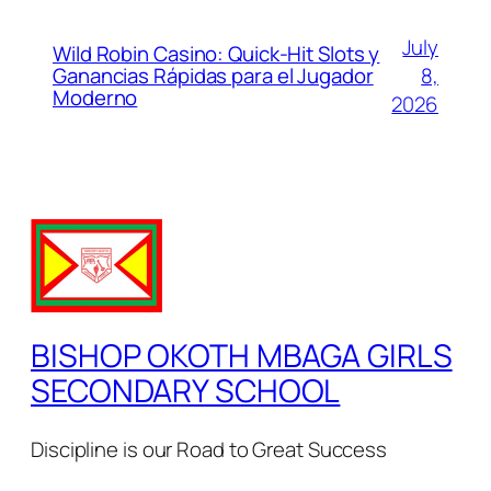
July
Wild Robin Casino: Quick‑Hit Slots y
Ganancias Rápidas para el Jugador
8,
Moderno
2026
BISHOP OKOTH MBAGA GIRLS
SECONDARY SCHOOL
Discipline is our Road to Great Success