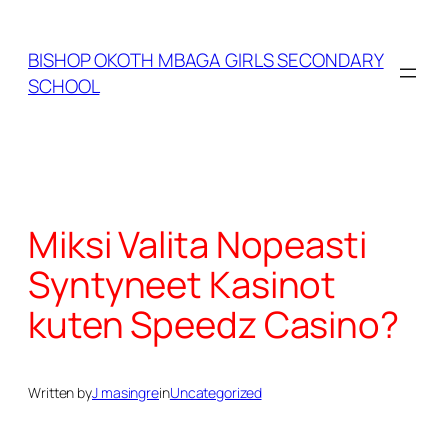
Skip
to
BISHOP OKOTH MBAGA GIRLS SECONDARY
content
SCHOOL
Miksi Valita Nopeasti
Syntyneet Kasinot
kuten Speedz Casino?
Written by
J masingre
in
Uncategorized