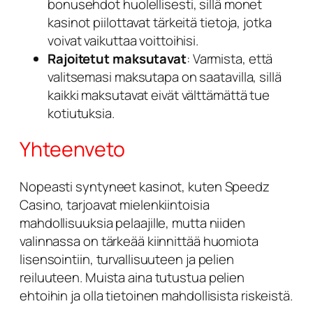
bonusehdot huolellisesti, sillä monet
kasinot piilottavat tärkeitä tietoja, jotka
voivat vaikuttaa voittoihisi.
Rajoitetut maksutavat
: Varmista, että
valitsemasi maksutapa on saatavilla, sillä
kaikki maksutavat eivät välttämättä tue
kotiutuksia.
Yhteenveto
Nopeasti syntyneet kasinot, kuten Speedz
Casino, tarjoavat mielenkiintoisia
mahdollisuuksia pelaajille, mutta niiden
valinnassa on tärkeää kiinnittää huomiota
lisensointiin, turvallisuuteen ja pelien
reiluuteen. Muista aina tutustua pelien
ehtoihin ja olla tietoinen mahdollisista riskeistä.