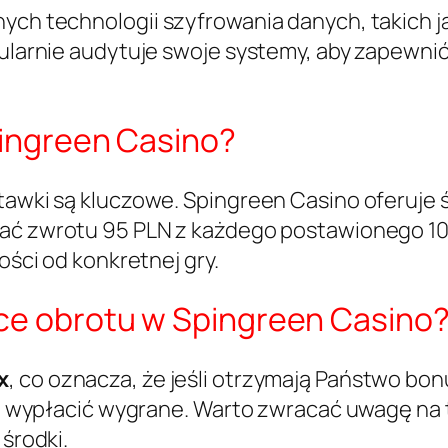
h technologii szyfrowania danych, takich jak
ularnie audytuje swoje systemy, aby zapewnić
pingreen Casino?
awki są kluczowe. Spingreen Casino oferuje ś
wać zwrotu 95 PLN z każdego postawionego 10
ści od konkretnej gry.
ce obrotu w Spingreen Casino
x
, co oznacza, że jeśli otrzymają Państwo b
gli wypłacić wygrane. Warto zwracać uwagę n
środki.