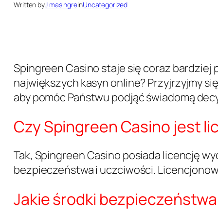
Written by
J masingre
in
Uncategorized
Spingreen Casino staje się coraz bardzie
największych kasyn online? Przyjrzyjmy s
aby pomóc Państwu podjąć świadomą decy
Czy Spingreen Casino jest 
Tak, Spingreen Casino posiada licencję w
bezpieczeństwa i uczciwości. Licencjonow
Jakie środki bezpieczeństwa