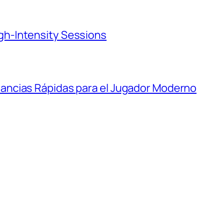
igh‑Intensity Sessions
anancias Rápidas para el Jugador Moderno