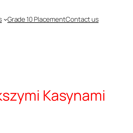
s
Grade 10 Placement
Contact us
kszymi Kasynami