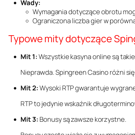
Wady:
Wymagania dotyczące obrotu mog
Ograniczona liczba gier w porówn
Typowe mity dotyczące Spin
Mit 1:
Wszystkie kasyna online są taki
Nieprawda. Spingreen Casino różni si
Mit 2:
Wysoki RTP gwarantuje wygrane
RTP to jedynie wskaźnik długoterminow
Mit 3:
Bonusy są zawsze korzystne.
Bonusy często wiążą się z wymaganiam