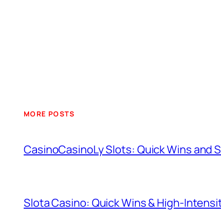
MORE POSTS
CasinoCasinoLy Slots: Quick Wins and S
Slota Casino: Quick Wins & High‑Intensi