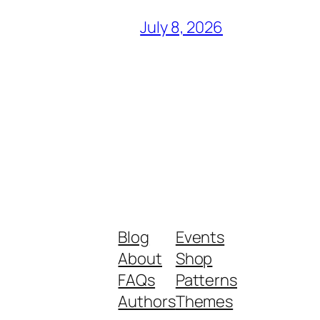
July 8, 2026
Blog
Events
About
Shop
FAQs
Patterns
Authors
Themes