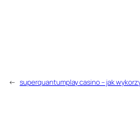
←
superquantumplay casino – jak wykorz