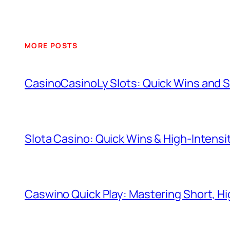
MORE POSTS
CasinoCasinoLy Slots: Quick Wins and S
Slota Casino: Quick Wins & High‑Intensi
Caswino Quick Play: Mastering Short, H