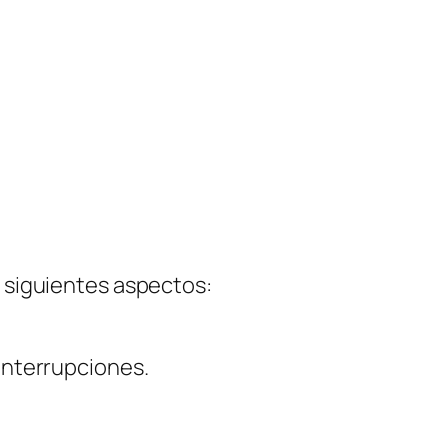
s siguientes aspectos:
interrupciones.