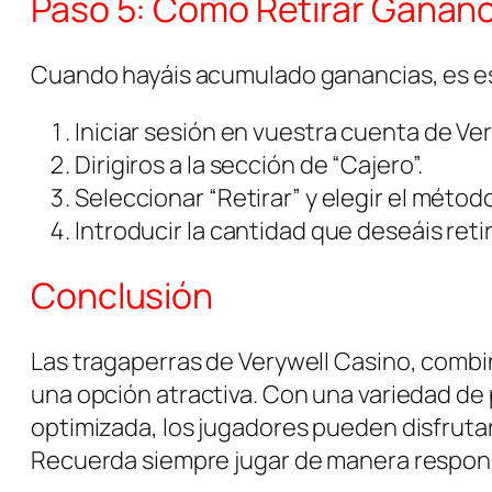
Paso 5: Cómo Retirar Gananc
Cuando hayáis acumulado ganancias, es ese
Iniciar sesión en vuestra cuenta de Ve
Dirigiros a la sección de “Cajero”.
Seleccionar “Retirar” y elegir el métod
Introducir la cantidad que deseáis retir
Conclusión
Las tragaperras de Verywell Casino, combi
una opción atractiva. Con una variedad de 
optimizada, los jugadores pueden disfruta
Recuerda siempre jugar de manera responsa