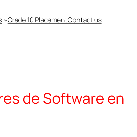
s
Grade 10 Placement
Contact us
res de Software en