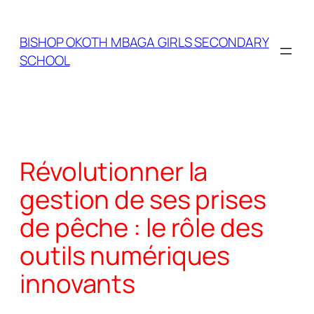
Skip
to
BISHOP OKOTH MBAGA GIRLS SECONDARY
content
SCHOOL
Révolutionner la
gestion de ses prises
de pêche : le rôle des
outils numériques
innovants