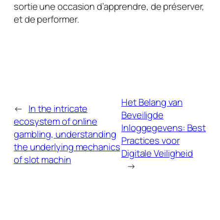
sortie une occasion d’apprendre, de préserver,
et de performer.
Het Belang van
←
In the intricate
Beveiligde
ecosystem of online
Inloggegevens: Best
gambling, understanding
Practices voor
the underlying mechanics
Digitale Veiligheid
of slot machin
→