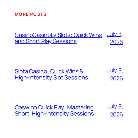
MORE POSTS
July 8,
CasinoCasinoLy Slots: Quick Wins
and Short Play Sessions
2026
July 8,
Slota Casino: Quick Wins &
High‑Intensity Slot Sessions
2026
July 8,
Caswino Quick Play: Mastering
Short, High‑Intensity Sessions
2026