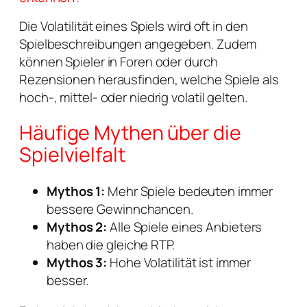
Die Volatilität eines Spiels wird oft in den
Spielbeschreibungen angegeben. Zudem
können Spieler in Foren oder durch
Rezensionen herausfinden, welche Spiele als
hoch-, mittel- oder niedrig volatil gelten.
Häufige Mythen über die
Spielvielfalt
Mythos 1:
Mehr Spiele bedeuten immer
bessere Gewinnchancen.
Mythos 2:
Alle Spiele eines Anbieters
haben die gleiche RTP.
Mythos 3:
Hohe Volatilität ist immer
besser.