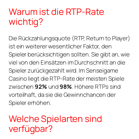
Warum ist die RTP-Rate
wichtig?
Die Rückzahlungsquote (RTP, Return to Player)
ist ein weiterer wesentlicher Faktor, den
Spieler berücksichtigen sollten. Sie gibt an, wie
viel von den Einsätzen im Durchschnitt an die
Spieler zurückgezahlt wird. Im Senseigame
Casino liegt die RTP-Rate der meisten Spiele
zwischen
92%
und
98%
. Höhere RTPs sind
vorteilhaft, da sie die Gewinnchancen der
Spieler erhöhen.
Welche Spielarten sind
verfügbar?