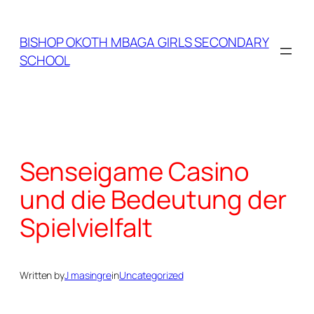
Skip
to
BISHOP OKOTH MBAGA GIRLS SECONDARY
content
SCHOOL
Senseigame Casino
und die Bedeutung der
Spielvielfalt
Written by
J masingre
in
Uncategorized