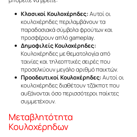
Κλασικοί Κουλοχέρηδες:
Αυτοί οι
κουλοχέρηδες περιλαμβάνουν τα
παραδοσιακά σύμβολα φρούτων και
προσφέρουν απλό gameplay.
Δημοφιλείς Κουλοχέρηδες:
Κουλοχέρηδες με θεματολογία από
ταινίες και τηλεοπτικές σειρές που
προσελκύουν μεγάλο αριθμό παικτών.
Προοδευτικοί Κουλοχέρηδες:
Αυτοί οι
κουλοχέρηδες διαθέτουν τζάκποτ που
αυξάνονται όσο περισσότεροι παίκτες
συμμετέχουν.
Μεταβλητότητα
Κουλοχέρηδων