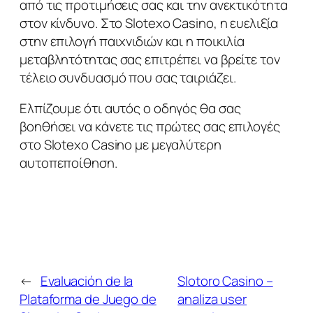
από τις προτιμήσεις σας και την ανεκτικότητα
στον κίνδυνο. Στο Slotexo Casino, η ευελιξία
στην επιλογή παιχνιδιών και η ποικιλία
μεταβλητότητας σας επιτρέπει να βρείτε τον
τέλειο συνδυασμό που σας ταιριάζει.
Ελπίζουμε ότι αυτός ο οδηγός θα σας
βοηθήσει να κάνετε τις πρώτες σας επιλογές
στο Slotexo Casino με μεγαλύτερη
αυτοπεποίθηση.
←
Evaluación de la
Slotoro Casino –
Plataforma de Juego de
analiza user