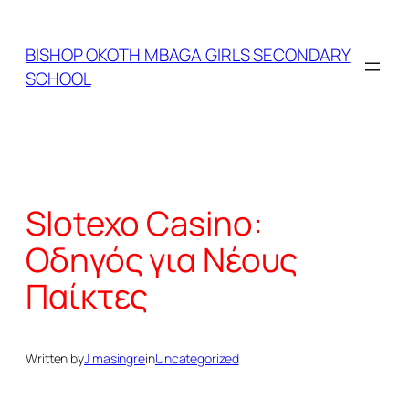
Skip
to
BISHOP OKOTH MBAGA GIRLS SECONDARY
content
SCHOOL
Slotexo Casino:
Οδηγός για Νέους
Παίκτες
Written by
J masingre
in
Uncategorized