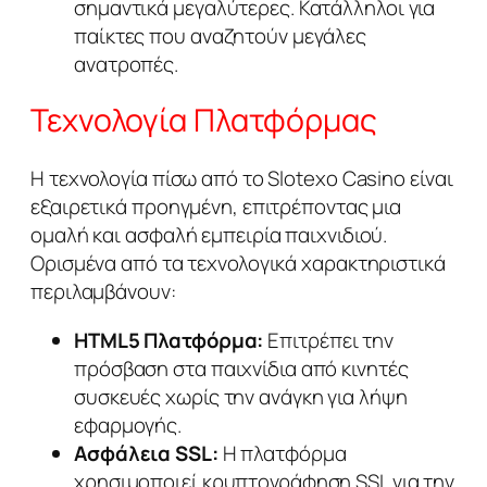
σημαντικά μεγαλύτερες. Κατάλληλοι για
παίκτες που αναζητούν μεγάλες
ανατροπές.
Τεχνολογία Πλατφόρμας
Η τεχνολογία πίσω από το Slotexo Casino είναι
εξαιρετικά προηγμένη, επιτρέποντας μια
ομαλή και ασφαλή εμπειρία παιχνιδιού.
Ορισμένα από τα τεχνολογικά χαρακτηριστικά
περιλαμβάνουν:
HTML5 Πλατφόρμα:
Επιτρέπει την
πρόσβαση στα παιχνίδια από κινητές
συσκευές χωρίς την ανάγκη για λήψη
εφαρμογής.
Ασφάλεια SSL:
Η πλατφόρμα
χρησιμοποιεί κρυπτογράφηση SSL για την