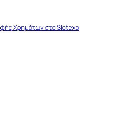
οφής Χρημάτων στο Slotexo