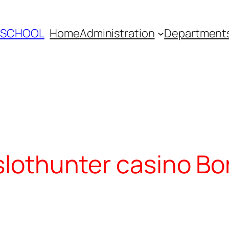
Y SCHOOL
Home
Administration
Department
slothunter casino Bo