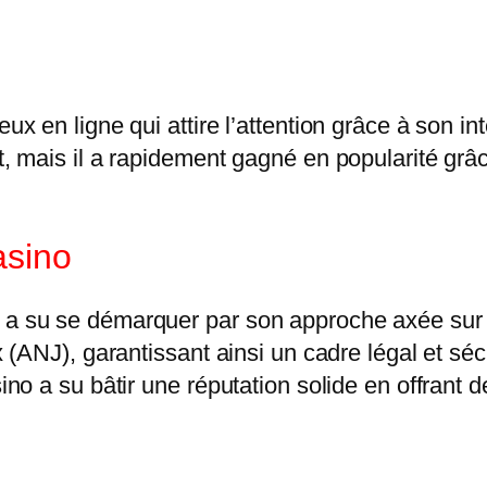
 en ligne qui attire l’attention grâce à son int
, mais il a rapidement gagné en popularité grâ
asino
 su se démarquer par son approche axée sur le 
 (ANJ), garantissant ainsi un cadre légal et séc
o a su bâtir une réputation solide en offrant de