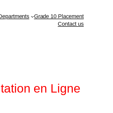
Departments
Grade 10 Placement
Contact us
tation en Ligne