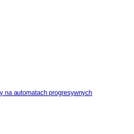
gry na automatach progresywnych