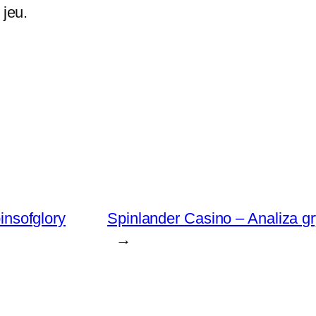
 jeu.
insofglory
Spinlander Casino – Analiza 
→