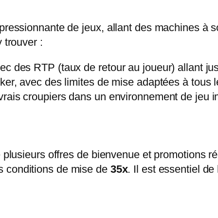
ressionnante de jeux, allant des machines à so
trouver :
vec des RTP (taux de retour au joueur) allant j
oker, avec des limites de mise adaptées à tous 
 vrais croupiers dans un environnement de jeu 
 plusieurs offres de bienvenue et promotions r
 conditions de mise de
35x
. Il est essentiel d