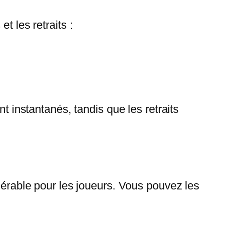
 les retraits :
 instantanés, tandis que les retraits
dérable pour les joueurs. Vous pouvez les