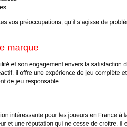
tes
es vos préoccupations, qu’il s’agisse de probl
te marque
ilité et son engagement envers la satisfaction
réactif, il offre une expérience de jeu complète 
nt de jeu responsable.
n intéressante pour les joueurs en France à l
eur et une réputation qui ne cesse de croître, i