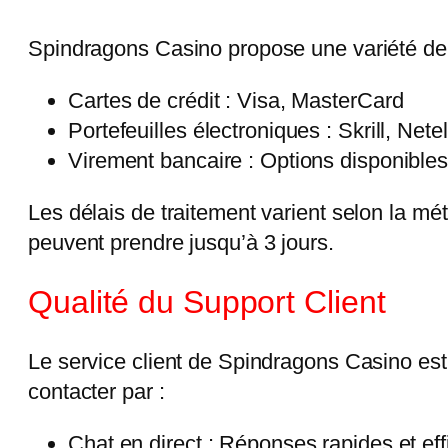
Spindragons Casino propose une variété de mé
Cartes de crédit : Visa, MasterCard
Portefeuilles électroniques : Skrill, Netel
Virement bancaire : Options disponibles
Les délais de traitement varient selon la mé
peuvent prendre jusqu’à 3 jours.
Qualité du Support Client
Le service client de Spindragons Casino est
contacter par :
Chat en direct : Réponses rapides et ef