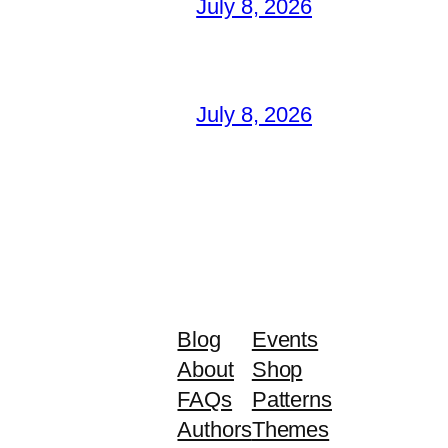
July 8, 2026
July 8, 2026
Blog
Events
About
Shop
FAQs
Patterns
Authors
Themes