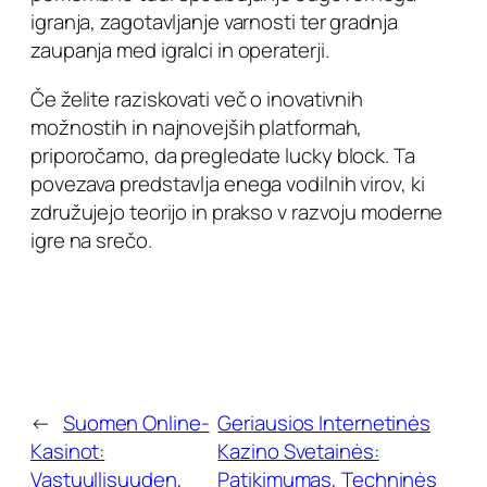
igranja, zagotavljanje varnosti ter gradnja
zaupanja med igralci in operaterji.
Če želite raziskovati več o inovativnih
možnostih in najnovejših platformah,
priporočamo, da pregledate lucky block. Ta
povezava predstavlja enega vodilnih virov, ki
združujejo teorijo in prakso v razvoju moderne
igre na srečo.
←
Suomen Online-
Geriausios Internetinės
Kasinot:
Kazino Svetainės:
Vastuullisuuden,
Patikimumas, Techninės