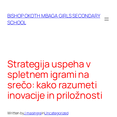
Skip
to
BISHOP OKOTH MBAGA GIRLS SECONDARY
content
SCHOOL
Strategija uspeha v
spletnem igrami na
srečo: kako razumeti
inovacije in priložnosti
Written by
J masingre
in
Uncategorized