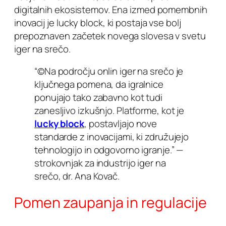
digitalnih ekosistemov. Ena izmed pomembnih
inovacij je
lucky block
, ki postaja vse bolj
prepoznaven začetek novega slovesa v svetu
iger na srečo.
“©Na področju onlin iger na srečo je
ključnega pomena, da igralnice
ponujajo tako zabavno kot tudi
zanesljivo izkušnjo. Platforme, kot je
lucky block
, postavljajo nove
standarde z inovacijami, ki združujejo
tehnologijo in odgovorno igranje.” —
strokovnjak za industrijo iger na
srečo, dr. Ana Kovač.
Pomen zaupanja in regulacije