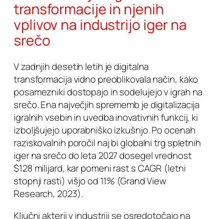
transformacije in njenih
vplivov na industrijo iger na
srečo
V zadnjih desetih letih je digitalna
transformacija vidno preoblikovala način, kako
posamezniki dostopajo in sodelujejo v igrah na
srečo. Ena največjih sprememb je digitalizacija
igralnih vsebin in uvedba inovativnih funkcij, ki
izboljšujejo uporabniško izkušnjo. Po ocenah
raziskovalnih poročil naj bi globalni trg spletnih
iger na srečo do leta 2027 dosegel vrednost
$128 milijard, kar pomeni rast s CAGR (letni
stopnji rasti) višjo od 11% (Grand View
Research, 2023).
Ključni akterji v industriji se osredotočajo na