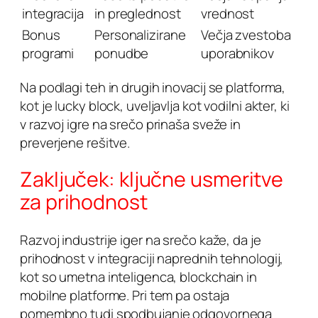
integracija
in preglednost
vrednost
Bonus
Personalizirane
Večja zvestoba
programi
ponudbe
uporabnikov
Na podlagi teh in drugih inovacij se platforma,
kot je lucky block, uveljavlja kot vodilni akter, ki
v razvoj igre na srečo prinaša sveže in
preverjene rešitve.
Zaključek: ključne usmeritve
za prihodnost
Razvoj industrije iger na srečo kaže, da je
prihodnost v integraciji naprednih tehnologij,
kot so umetna inteligenca, blockchain in
mobilne platforme. Pri tem pa ostaja
pomembno tudi spodbujanje odgovornega