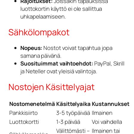
Rajoitukset:
Joissakin tapauksissa
luottokortin käyttö ei ole sallittua
uhkapelaamiseen.
Sähkölompakot
Nopeus:
Nostot voivat tapahtua jopa
samana päivänä.
Suosituimmat vaihtoehdot:
PayPal, Skrill
ja Neteller ovat yleisiä valintoja.
Nostojen Käsittelyajat
Nostomenetelmä
Käsittelyaika
Kustannukset
Pankkisiirto
3-5 työpäivää
Ilmainen
Luottokortti
1-3 päivää
Voi vaihdella
Välittömästi –
Ilmainen tai