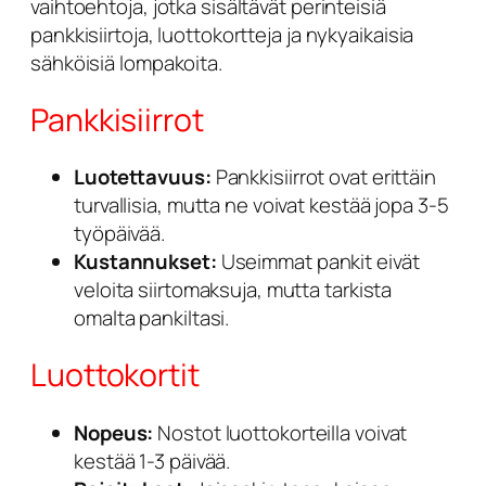
vaihtoehtoja, jotka sisältävät perinteisiä
pankkisiirtoja, luottokortteja ja nykyaikaisia
sähköisiä lompakoita.
Pankkisiirrot
Luotettavuus:
Pankkisiirrot ovat erittäin
turvallisia, mutta ne voivat kestää jopa 3-5
työpäivää.
Kustannukset:
Useimmat pankit eivät
veloita siirtomaksuja, mutta tarkista
omalta pankiltasi.
Luottokortit
Nopeus:
Nostot luottokorteilla voivat
kestää 1-3 päivää.