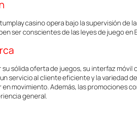
n
mplay casino opera bajo la supervisión de l
ben ser conscientes de las leyes de juego en
rca
 sólida oferta de juegos, su interfaz móvil 
 un servicio al cliente eficiente y la varieda
r en movimiento. Además, las promociones com
riencia general.