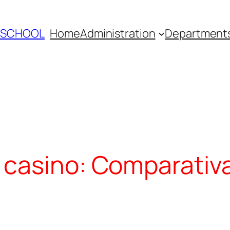
Y SCHOOL
Home
Administration
Department
casino: Comparativa