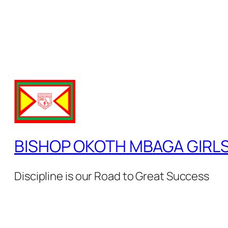
BISHOP OKOTH MBAGA GIRL
Discipline is our Road to Great Success