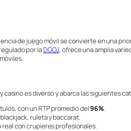
riencia de juego móvil se convierte en una prio
, regulado por la
DGOJ
, ofrece una amplia vari
 móviles.
casino es diverso y abarca las siguientes ca
tulos, con un RTP promedio del
96%
.
blackjack, ruleta y baccarat.
 real con crupieres profesionales.