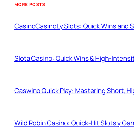
MORE POSTS
CasinoCasinoLy Slots: Quick Wins and S
Slota Casino: Quick Wins & High‑Intensi
Caswino Quick Play: Mastering Short, H
Wild Robin Casino: Quick‑Hit Slots y G