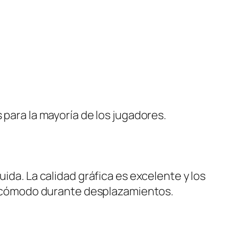
para la mayoría de los jugadores.
da. La calidad gráfica es excelente y los
go cómodo durante desplazamientos.