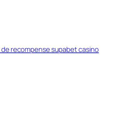
 de recompense supabet casino