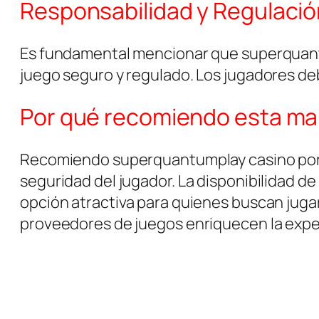
Responsabilidad y Regulació
Es fundamental mencionar que superquantu
juego seguro y regulado. Los jugadores de
Por qué recomiendo esta ma
Recomiendo superquantumplay casino por su
seguridad del jugador. La disponibilidad de
opción atractiva para quienes buscan juga
proveedores de juegos enriquecen la expe