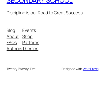
SECONDARY SCHOOL
Discipline is our Road to Great Success
Blog
Events
About
Shop
FAQs
Patterns
Authors
Themes
Twenty Twenty-Five
Designed with
WordPress