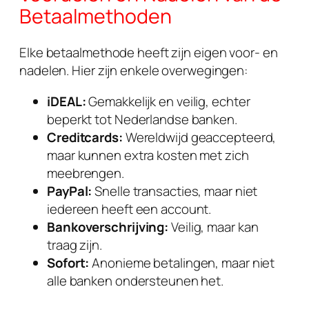
Betaalmethoden
Elke betaalmethode heeft zijn eigen voor- en
nadelen. Hier zijn enkele overwegingen:
iDEAL:
Gemakkelijk en veilig, echter
beperkt tot Nederlandse banken.
Creditcards:
Wereldwijd geaccepteerd,
maar kunnen extra kosten met zich
meebrengen.
PayPal:
Snelle transacties, maar niet
iedereen heeft een account.
Bankoverschrijving:
Veilig, maar kan
traag zijn.
Sofort:
Anonieme betalingen, maar niet
alle banken ondersteunen het.