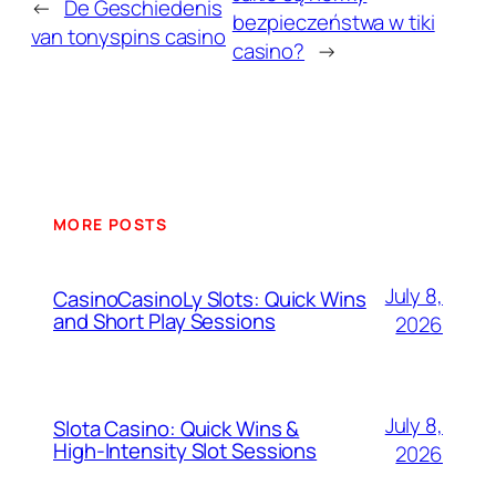
←
De Geschiedenis
bezpieczeństwa w tiki
van tonyspins casino
casino?
→
MORE POSTS
July 8,
CasinoCasinoLy Slots: Quick Wins
and Short Play Sessions
2026
July 8,
Slota Casino: Quick Wins &
High‑Intensity Slot Sessions
2026