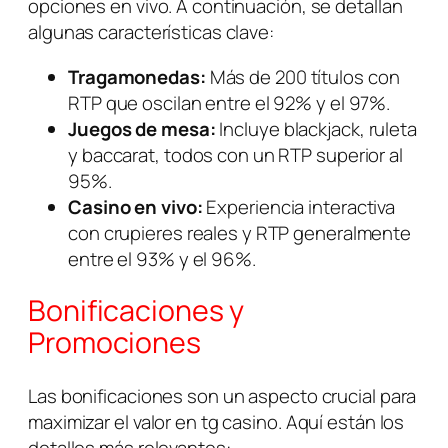
opciones en vivo. A continuación, se detallan
algunas características clave:
Tragamonedas:
Más de 200 títulos con
RTP que oscilan entre el 92% y el 97%.
Juegos de mesa:
Incluye blackjack, ruleta
y baccarat, todos con un RTP superior al
95%.
Casino en vivo:
Experiencia interactiva
con crupieres reales y RTP generalmente
entre el 93% y el 96%.
Bonificaciones y
Promociones
Las bonificaciones son un aspecto crucial para
maximizar el valor en tg casino. Aquí están los
detalles más relevantes: