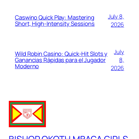
July 8,
Caswino Quick Play: Mastering
Short, High‑Intensity Sessions
2026
July
Wild Robin Casino: Quick‑Hit Slots y
Ganancias Rápidas para el Jugador
8,
Moderno
2026