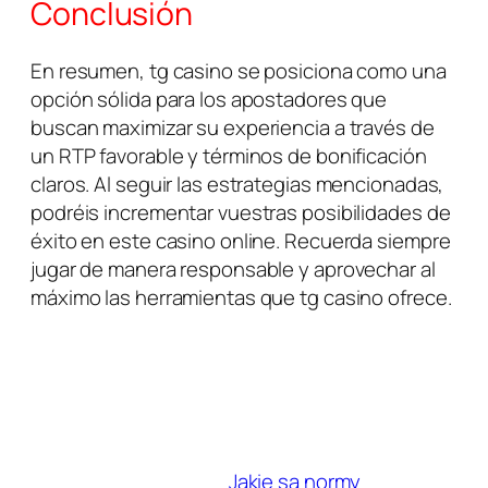
Conclusión
En resumen, tg casino se posiciona como una
opción sólida para los apostadores que
buscan maximizar su experiencia a través de
un RTP favorable y términos de bonificación
claros. Al seguir las estrategias mencionadas,
podréis incrementar vuestras posibilidades de
éxito en este casino online. Recuerda siempre
jugar de manera responsable y aprovechar al
máximo las herramientas que tg casino ofrece.
Jakie są normy