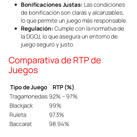
Bonificaciones Justas:
Las condiciones
de bonificación son claras y alcanzables,
lo que permite un juego más responsable.
Regulación:
Cumple con la normativa de
la DGOJ, lo que asegura un entorno de
juego seguro y justo.
Comparativa de RTP de
Juegos
Tipo de Juego
RTP (%)
Tragamonedas
92% – 97%
Blackjack
99%
Ruleta
97.3%
Baccarat
98.94%