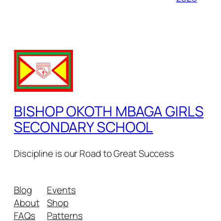
BISHOP OKOTH MBAGA GIRLS
SECONDARY SCHOOL
Discipline is our Road to Great Success
Blog
Events
About
Shop
FAQs
Patterns