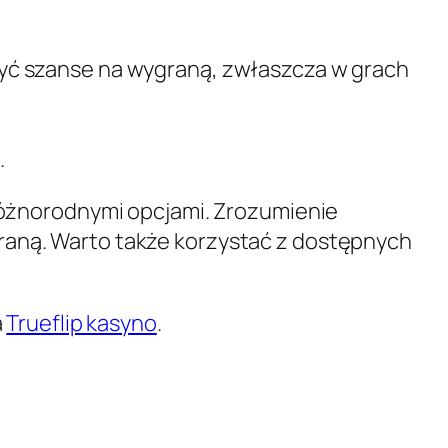
szyć szanse na wygraną, zwłaszcza w grach
.
różnorodnymi opcjami. Zrozumienie
aną. Warto także korzystać z dostępnych
a
Trueflip kasyno
.