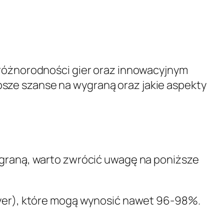
j różnorodności gier oraz innowacyjnym
psze szanse na wygraną oraz jakie aspekty
wygraną, warto zwrócić uwagę na poniższe
yer), które mogą wynosić nawet 96-98%.