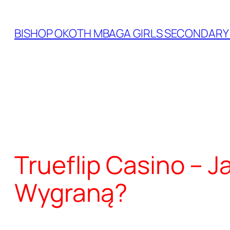
Skip
to
BISHOP OKOTH MBAGA GIRLS SECONDAR
content
Trueflip Casino – J
Wygraną?