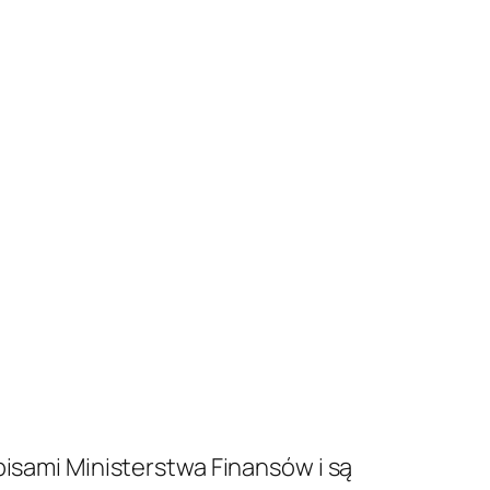
pisami Ministerstwa Finansów i są