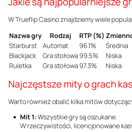
Jakie są najpopularniejsze gr
W Trueflip Casino znajdziemy wiele popular
Nazwa gry
Rodzaj
RTP (%)
Zmienn
Starburst
Automat
96.1%
Średnia
Blackjack
Gra stołowa
99.5%
Niska
Ruletka
Gra stołowa
97.3%
Niska
Najczęstsze mity o grach k
Warto również obalić kilka mitów dotyczą
Mit 1:
Wszystkie gry są oszukane.
W rzeczywistości, licencjonowane kasyn