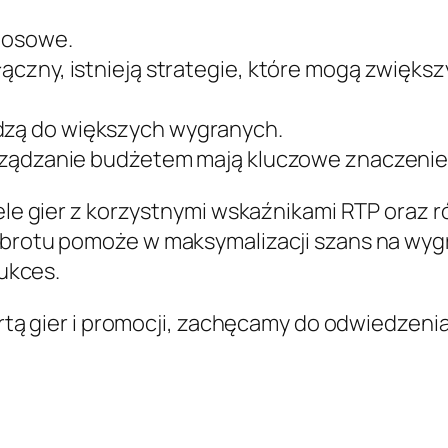
losowe.
ączny, istnieją strategie, które mogą zwięk
zą do większych wygranych.
arządzanie budżetem mają kluczowe znaczenie
ele gier z korzystnymi wskaźnikami RTP oraz 
brotu pomoże w maksymalizacji szans na wygr
sukces.
rtą gier i promocji, zachęcamy do odwiedzeni