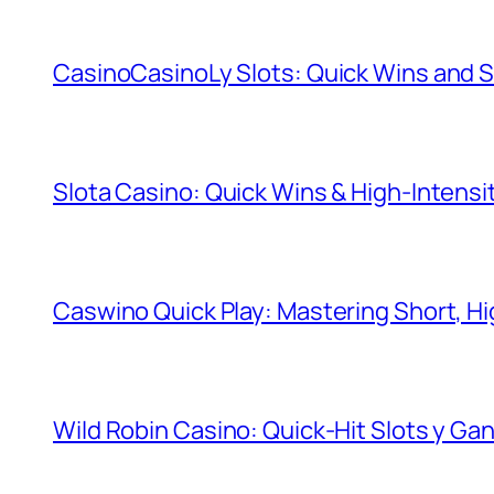
CasinoCasinoLy Slots: Quick Wins and S
Slota Casino: Quick Wins & High‑Intensi
Caswino Quick Play: Mastering Short, H
Wild Robin Casino: Quick‑Hit Slots y G