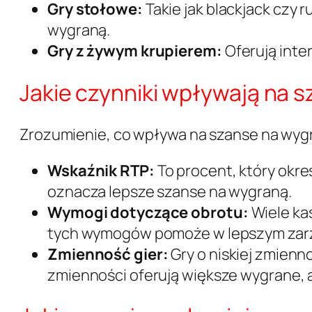
Gry stołowe:
Takie jak blackjack czy 
wygraną.
Gry z żywym krupierem:
Oferują inte
Jakie czynniki wpływają na 
Zrozumienie, co wpływa na szanse na wygra
Wskaźnik RTP:
To procent, który okre
oznacza lepsze szanse na wygraną.
Wymogi dotyczące obrotu:
Wiele kas
tych wymogów pomoże w lepszym zar
Zmienność gier:
Gry o niskiej zmienno
zmienności oferują większe wygrane, a