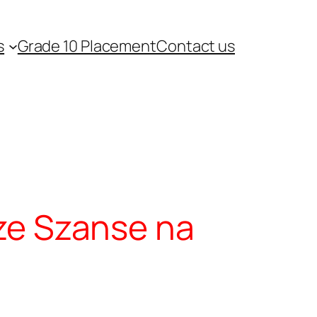
s
Grade 10 Placement
Contact us
sze Szanse na