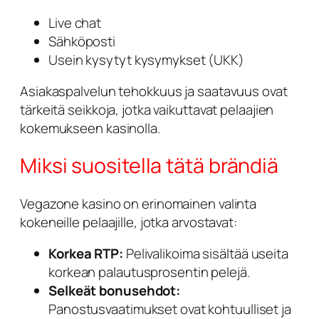
Live chat
Sähköposti
Usein kysytyt kysymykset (UKK)
Asiakaspalvelun tehokkuus ja saatavuus ovat
tärkeitä seikkoja, jotka vaikuttavat pelaajien
kokemukseen kasinolla.
Miksi suositella tätä brändiä
Vegazone kasino on erinomainen valinta
kokeneille pelaajille, jotka arvostavat:
Korkea RTP:
Pelivalikoima sisältää useita
korkean palautusprosentin pelejä.
Selkeät bonusehdot:
Panostusvaatimukset ovat kohtuulliset ja