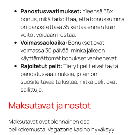
Panostusvaatimukset:
Yleensä 35x
bonus, mikä tarkoittaa, että bonussumma
on panostettava 35 kertaa ennen kuin
voitot voidaan nostaa.
Voimassaoloaika:
Bonukset ovat
voimassa 30 päivää, minkä jälkeen
käyttämättömät bonukset vanhenevat.
Rajoitetut pelit:
Tietyt pelit eivät täytä
panostusvaatimuksia, joten on
suositeltavaa tarkistaa, mitkä pelit ovat
sallittuja.
Maksutavat ja nostot
Maksutavat ovat olennainen osa
pelikokemusta. Vegazone kasino hyväksyy