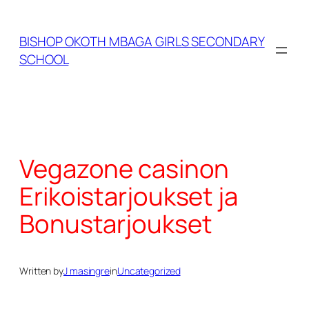
Skip
to
BISHOP OKOTH MBAGA GIRLS SECONDARY
content
SCHOOL
Vegazone casinon
Erikoistarjoukset ja
Bonustarjoukset
Written by
J masingre
in
Uncategorized