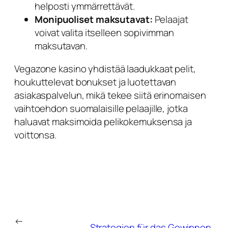
helposti ymmärrettävät.
Monipuoliset maksutavat:
Pelaajat
voivat valita itselleen sopivimman
maksutavan.
Vegazone kasino yhdistää laadukkaat pelit,
houkuttelevat bonukset ja luotettavan
asiakaspalvelun, mikä tekee siitä erinomaisen
vaihtoehdon suomalaisille pelaajille, jotka
haluavat maksimoida pelikokemuksensa ja
voittonsa.
←
Strategien für das Gewinnen