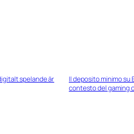
igitalt spelande är
Il deposito minimo su E
contesto del gaming o