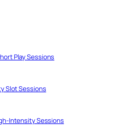
hort Play Sessions
ty Slot Sessions
igh‑Intensity Sessions