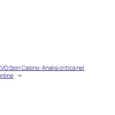
VO Spin Casino: Analisi critica nel
nline
→