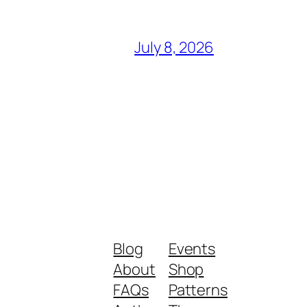
July 8, 2026
Blog
Events
About
Shop
FAQs
Patterns