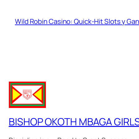
Wild Robin Casino: Quick‑Hit Slots y G
BISHOP OKOTH MBAGA GIRL