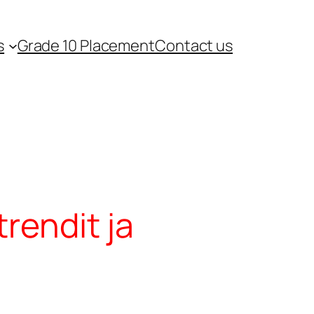
s
Grade 10 Placement
Contact us
rendit ja