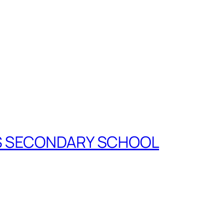
S SECONDARY SCHOOL