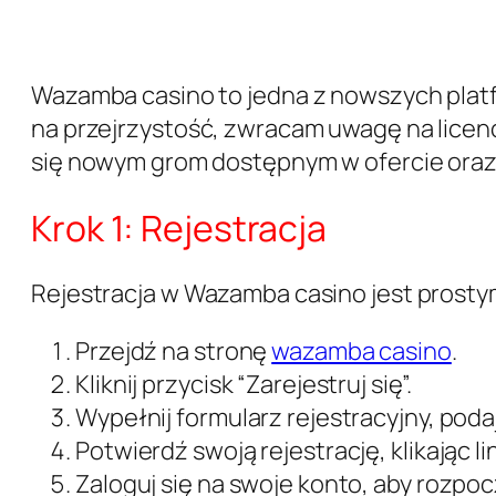
Wazamba casino to jedna z nowszych platf
na przejrzystość, zwracam uwagę na licen
się nowym grom dostępnym w ofercie oraz 
Krok 1: Rejestracja
Rejestracja w Wazamba casino jest prosty
Przejdź na stronę
wazamba casino
.
Kliknij przycisk “Zarejestruj się”.
Wypełnij formularz rejestracyjny, poda
Potwierdź swoją rejestrację, klikając l
Zaloguj się na swoje konto, aby rozpoc