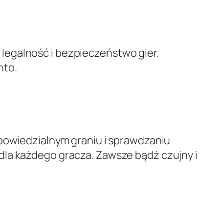
legalność i bezpieczeństwo gier.
nto.
powiedzialnym graniu i sprawdzaniu
la każdego gracza. Zawsze bądź czujny i