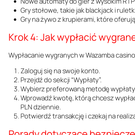
Nowe automaty do gier z wysokim RTP 
Gry stołowe, takie jak blackjack i rulet
Gry na żywo z krupierami, które oferu
Krok 4: Jak wypłacić wygran
Wypłacanie wygranych w Wazamba casino je
Zaloguj się na swoje konto.
Przejdź do sekcji “Wypłaty”.
Wybierz preferowaną metodę wypłaty (
Wprowadź kwotę, którą chcesz wypłaci
PLN dziennie.
Potwierdź transakcję i czekaj na realiz
Porady dotyczące bezpiecz