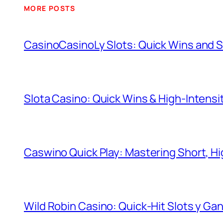
MORE POSTS
CasinoCasinoLy Slots: Quick Wins and S
Slota Casino: Quick Wins & High‑Intensi
Caswino Quick Play: Mastering Short, H
Wild Robin Casino: Quick‑Hit Slots y G