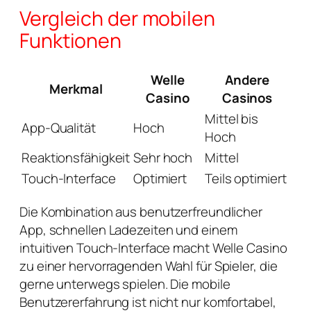
Vergleich der mobilen
Funktionen
Welle
Andere
Merkmal
Casino
Casinos
Mittel bis
App-Qualität
Hoch
Hoch
Reaktionsfähigkeit
Sehr hoch
Mittel
Touch-Interface
Optimiert
Teils optimiert
Die Kombination aus benutzerfreundlicher
App, schnellen Ladezeiten und einem
intuitiven Touch-Interface macht Welle Casino
zu einer hervorragenden Wahl für Spieler, die
gerne unterwegs spielen. Die mobile
Benutzererfahrung ist nicht nur komfortabel,