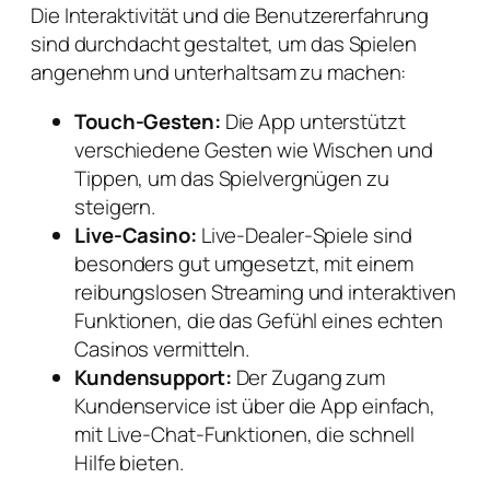
Die Interaktivität und die Benutzererfahrung
sind durchdacht gestaltet, um das Spielen
angenehm und unterhaltsam zu machen:
Touch-Gesten:
Die App unterstützt
verschiedene Gesten wie Wischen und
Tippen, um das Spielvergnügen zu
steigern.
Live-Casino:
Live-Dealer-Spiele sind
besonders gut umgesetzt, mit einem
reibungslosen Streaming und interaktiven
Funktionen, die das Gefühl eines echten
Casinos vermitteln.
Kundensupport:
Der Zugang zum
Kundenservice ist über die App einfach,
mit Live-Chat-Funktionen, die schnell
Hilfe bieten.