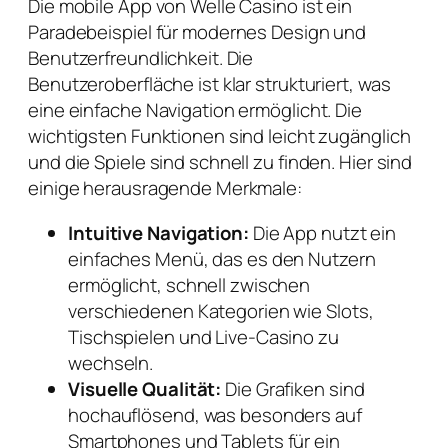
Die mobile App von Welle Casino ist ein
Paradebeispiel für modernes Design und
Benutzerfreundlichkeit. Die
Benutzeroberfläche ist klar strukturiert, was
eine einfache Navigation ermöglicht. Die
wichtigsten Funktionen sind leicht zugänglich
und die Spiele sind schnell zu finden. Hier sind
einige herausragende Merkmale:
Intuitive Navigation:
Die App nutzt ein
einfaches Menü, das es den Nutzern
ermöglicht, schnell zwischen
verschiedenen Kategorien wie Slots,
Tischspielen und Live-Casino zu
wechseln.
Visuelle Qualität:
Die Grafiken sind
hochauflösend, was besonders auf
Smartphones und Tablets für ein