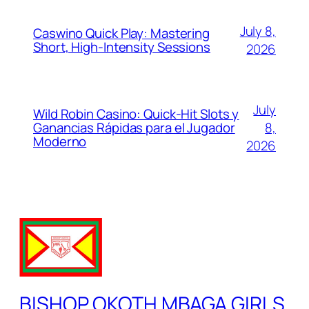
July 8,
Caswino Quick Play: Mastering
Short, High‑Intensity Sessions
2026
July
Wild Robin Casino: Quick‑Hit Slots y
Ganancias Rápidas para el Jugador
8,
Moderno
2026
BISHOP OKOTH MBAGA GIRLS