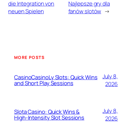
die Integration von
Najlepsze gry dla
neuen Spielen
fanów slotów
→
MORE POSTS
July 8,
CasinoCasinoLy Slots: Quick Wins
and Short Play Sessions
2026
July 8,
Slota Casino: Quick Wins &
High‑Intensity Slot Sessions
2026