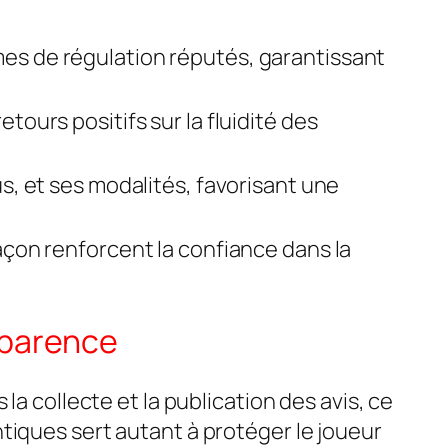
s
mes de régulation réputés, garantissant
tours positifs sur la fluidité des
us, et ses modalités, favorisant une
açon renforcent la confiance dans la
nsparence
a collecte et la publication des avis, ce
iques sert autant à protéger le joueur