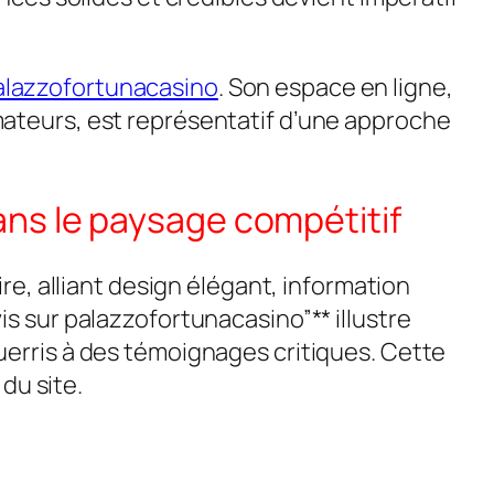
alazzofortunacasino
. Son espace en ligne,
mateurs, est représentatif d’une approche
ans le paysage compétitif
re, alliant design élégant, information
s sur palazzofortunacasino”** illustre
uerris à des témoignages critiques. Cette
du site.