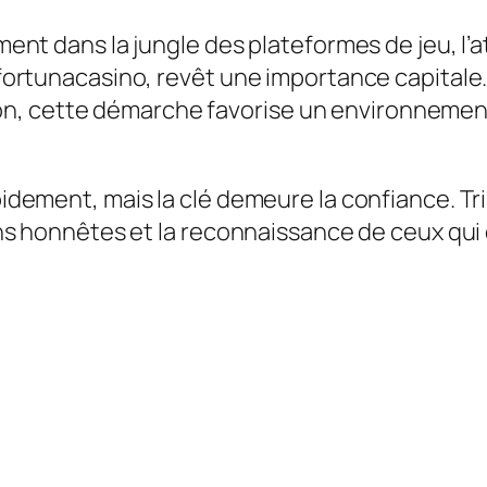
ment dans la jungle des plateformes de jeu, l’
ofortunacasino, revêt une importance capita
ation, cette démarche favorise un environnement
idement, mais la clé demeure la confiance. T
ons honnêtes et la reconnaissance de ceux qui