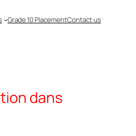
s
Grade 10 Placement
Contact us
ation dans