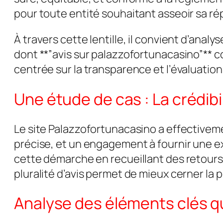
pour toute entité souhaitant asseoir sa ré
À travers cette lentille, il convient d’analy
dont **”avis sur palazzofortunacasino”** 
centrée sur la transparence et l’évaluatio
Une étude de cas : La crédib
Le site Palazzofortunacasino a effectivemen
précise, et un engagement à fournir une ex
cette démarche en recueillant des retours
pluralité d’avis permet de mieux cerner la p
Analyse des éléments clés qu