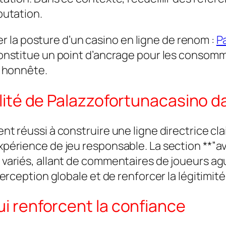
putation.
ser la posture d’un casino en ligne de renom :
P
constitue un point d’ancrage pour les consom
n honnête.
ilité de Palazzofortunacasino d
t réussi à construire une ligne directrice clai
périence de jeu responsable. La section **”avi
 variés, allant de commentaires de joueurs ag
erception globale et de renforcer la légitimité 
i renforcent la confiance