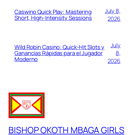
July 8,
Caswino Quick Play: Mastering
Short, High‑Intensity Sessions
2026
July
Wild Robin Casino: Quick‑Hit Slots y
Ganancias Rápidas para el Jugador
8,
Moderno
2026
BISHOP OKOTH MBAGA GIRLS