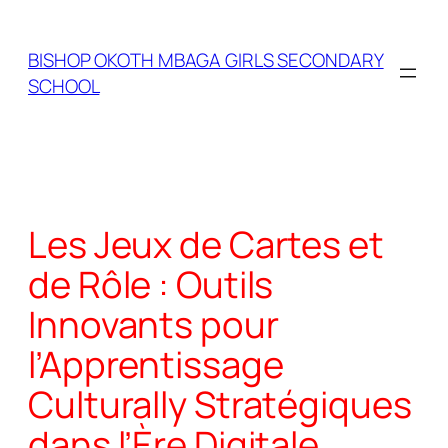
Skip
to
BISHOP OKOTH MBAGA GIRLS SECONDARY
content
SCHOOL
Les Jeux de Cartes et
de Rôle : Outils
Innovants pour
l’Apprentissage
Culturally Stratégiques
dans l’Ère Digitale