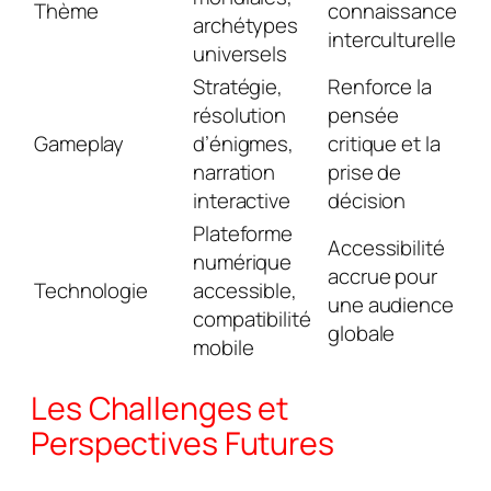
Thème
connaissance
archétypes
interculturelle
universels
Stratégie,
Renforce la
résolution
pensée
Gameplay
d’énigmes,
critique et la
narration
prise de
interactive
décision
Plateforme
Accessibilité
numérique
accrue pour
Technologie
accessible,
une audience
compatibilité
globale
mobile
Les Challenges et
Perspectives Futures