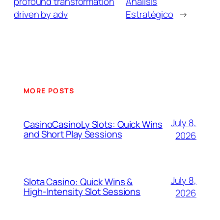
profound transformation
Análisis
driven by adv
Estratégico
→
MORE POSTS
July 8,
CasinoCasinoLy Slots: Quick Wins
and Short Play Sessions
2026
July 8,
Slota Casino: Quick Wins &
High‑Intensity Slot Sessions
2026